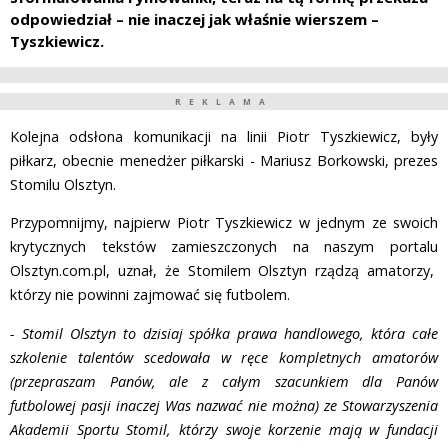
odpowiedział – nie inaczej jak właśnie wierszem –
Tyszkiewicz.
REKLAMA
Kolejna odsłona komunikacji na linii Piotr Tyszkiewicz, były
piłkarz, obecnie menedżer piłkarski - Mariusz Borkowski, prezes
Stomilu Olsztyn.
Przypomnijmy, najpierw Piotr Tyszkiewicz w jednym ze swoich
krytycznych tekstów zamieszczonych na naszym portalu
Olsztyn.com.pl, uznał, że Stomilem Olsztyn rządzą amatorzy,
którzy nie powinni zajmować się futbolem.
- Stomil Olsztyn to dzisiaj spółka prawa handlowego, która całe
szkolenie talentów scedowała w ręce kompletnych amatorów
(przepraszam Panów, ale z całym szacunkiem dla Panów
futbolowej pasji inaczej Was nazwać nie można) ze Stowarzyszenia
Akademii Sportu Stomil, którzy swoje korzenie mają w fundacji