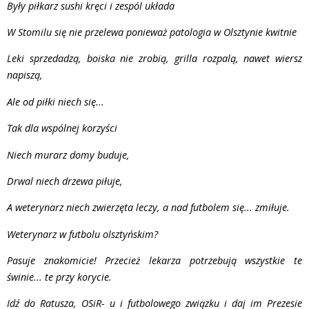
Były piłkarz sushi kręci i zespól układa
W Stomilu się nie przelewa ponieważ patologia w Olsztynie kwitnie
Leki sprzedadzą, boiska nie zrobią, grilla rozpalą, nawet wiersz
napiszą,
Ale od piłki niech się...
Tak dla wspólnej korzyści
Niech murarz domy buduje,
Drwal niech drzewa piłuje,
A weterynarz niech zwierzęta leczy, a nad futbolem się... zmiłuje.
Weterynarz w futbolu olsztyńskim?
Pasuje znakomicie! Przecież lekarza potrzebują wszystkie te
świnie... te przy korycie.
Idź do Ratusza, OSiR- u i futbolowego związku i daj im Prezesie