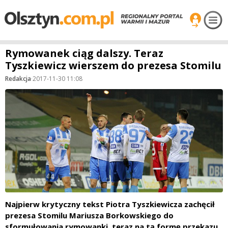
Rymowanek ciąg dalszy. Teraz
Tyszkiewicz wierszem do prezesa Stomilu
Redakcja
·
2017-11-30 11:08
Najpierw krytyczny tekst Piotra Tyszkiewicza zachęcił
prezesa Stomilu Mariusza Borkowskiego do
sformułowania rymowanki, teraz na tą formę przekazu