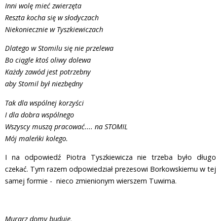
Inni wolę mieć zwierzęta
Reszta kocha się w słodyczach
Niekoniecznie w Tyszkiewiczach
Dlatego w Stomilu się nie przelewa
Bo ciągle ktoś oliwy dolewa
Każdy zawód jest potrzebny
aby Stomil był niezbędny
Tak dla wspólnej korzyści
I dla dobra wspólnego
Wszyscy muszą pracować.... na STOMIL
Mój maleńki kolego.
I na odpowiedź Piotra Tyszkiewicza nie trzeba było długo
czekać. Tym razem odpowiedział prezesowi Borkowskiemu w tej
samej formie - nieco zmienionym wierszem Tuwima.
Murarz domy buduje,