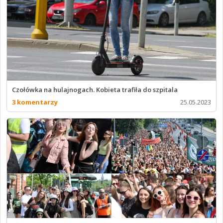
Czołówka na hulajnogach. Kobieta trafiła do szpitala
3 komentarzy
25.05.2023