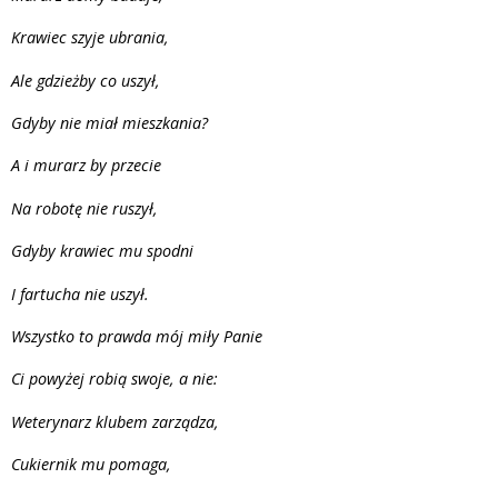
Krawiec szyje ubrania,
Ale gdzieżby co uszył,
Gdyby nie miał mieszkania?
A i murarz by przecie
Na robotę nie ruszył,
Gdyby krawiec mu spodni
I fartucha nie uszył.
Wszystko to prawda mój miły Panie
Ci powyżej robią swoje, a nie:
Weterynarz klubem zarządza,
Cukiernik mu pomaga,