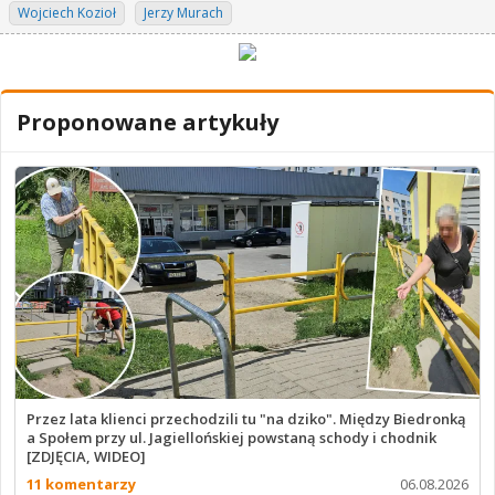
Wojciech Kozioł
Jerzy Murach
Proponowane artykuły
Przez lata klienci przechodzili tu "na dziko". Między Biedronką
a Społem przy ul. Jagiellońskiej powstaną schody i chodnik
[ZDJĘCIA, WIDEO]
11 komentarzy
06.08.2026