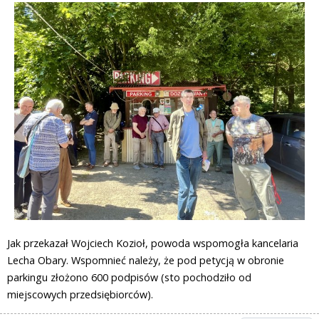
Jak przekazał Wojciech Kozioł, powoda wspomogła kancelaria
Lecha Obary. Wspomnieć należy, że pod petycją w obronie
parkingu złożono 600 podpisów (sto pochodziło od
miejscowych przedsiębiorców).