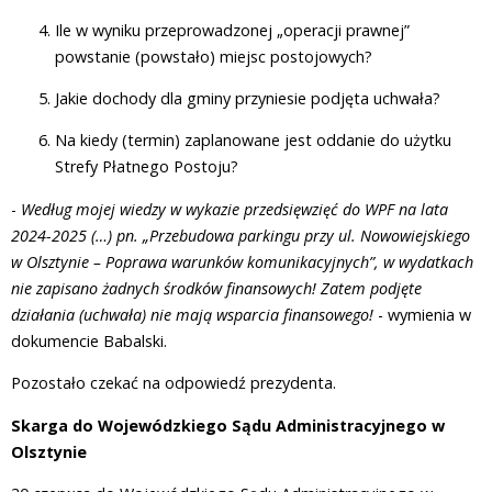
Ile w wyniku przeprowadzonej „operacji prawnej”
powstanie (powstało) miejsc postojowych?
Jakie dochody dla gminy przyniesie podjęta uchwała?
Na kiedy (termin) zaplanowane jest oddanie do użytku
Strefy Płatnego Postoju?
-
Według mojej wiedzy w wykazie przedsięwzięć do WPF na lata
2024-2025 (…) pn. „Przebudowa parkingu przy ul. Nowowiejskiego
w Olsztynie – Poprawa warunków komunikacyjnych”, w wydatkach
nie zapisano żadnych środków finansowych! Zatem podjęte
działania (uchwała) nie mają wsparcia finansowego!
- wymienia w
dokumencie Babalski.
Pozostało czekać na odpowiedź prezydenta.
Skarga do Wojewódzkiego Sądu Administracyjnego w
Olsztynie