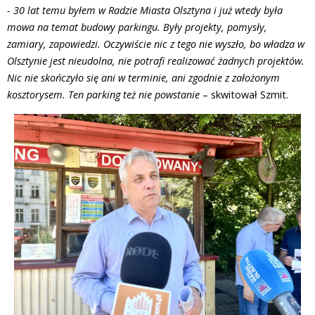
- 30 lat temu byłem w Radzie Miasta Olsztyna i już wtedy była
mowa na temat budowy parkingu. Były projekty, pomysły,
zamiary, zapowiedzi. Oczywiście nic z tego nie wyszło, bo władza w
Olsztynie jest nieudolna, nie potrafi realizować żadnych projektów.
Nic nie skończyło się ani w terminie, ani zgodnie z założonym
kosztorysem. Ten parking też nie powstanie
– skwitował Szmit.