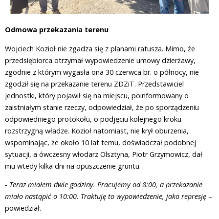
Odmowa przekazania terenu
Wojciech Kozioł nie zgadza się z planami ratusza. Mimo, że
przedsiębiorca otrzymał wypowiedzenie umowy dzierżawy,
zgodnie z którym wygasła ona 30 czerwca br. o północy, nie
zgodził się na przekazanie terenu ZDZiT. Przedstawiciel
jednostki, który pojawił się na miejscu, poinformowany o
zaistniałym stanie rzeczy, odpowiedział, że po sporządzeniu
odpowiedniego protokołu, o podjęciu kolejnego kroku
rozstrzygną władze. Kozioł natomiast, nie krył oburzenia,
wspominając, że około 10 lat temu, doświadczał podobnej
sytuacji, a ówczesny włodarz Olsztyna, Piotr Grzymowicz, dał
mu wtedy kilka dni na opuszczenie gruntu.
- Teraz miałem dwie godziny. Pracujemy od 8:00, a przekazanie
miało nastąpić o 10:00. Traktuję to wypowiedzenie, jako represję
–
powiedział.