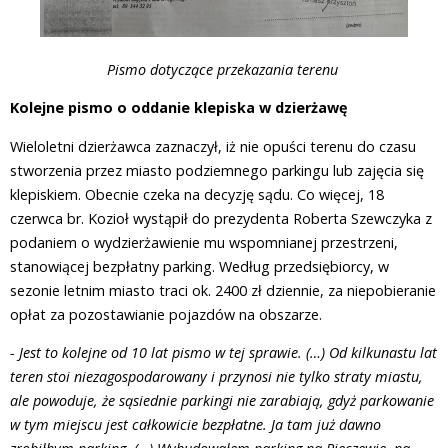
Pismo dotyczące przekazania terenu
Kolejne pismo o oddanie klepiska w dzierżawę
Wieloletni dzierżawca zaznaczył, iż nie opuści terenu do czasu
stworzenia przez miasto podziemnego parkingu lub zajęcia się
klepiskiem. Obecnie czeka na decyzję sądu. Co więcej, 18
czerwca br. Kozioł wystąpił do prezydenta Roberta Szewczyka z
podaniem o wydzierżawienie mu wspomnianej przestrzeni,
stanowiącej bezpłatny parking. Według przedsiębiorcy, w
sezonie letnim miasto traci ok. 2400 zł dziennie, za niepobieranie
opłat za pozostawianie pojazdów na obszarze.
- Jest to kolejne od 10 lat pismo w tej sprawie. (…) Od kilkunastu lat
teren stoi niezagospodarowany i przynosi nie tylko straty miastu,
ale powoduje, że sąsiednie parkingi nie zarabiają, gdyż parkowanie
w tym miejscu jest całkowicie bezpłatne. Ja tam już dawno