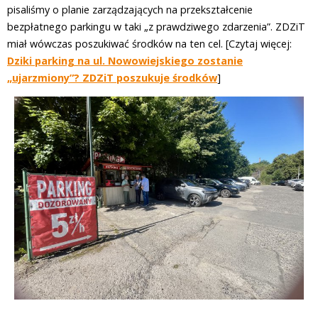
pisaliśmy o planie zarządzających na przekształcenie
bezpłatnego parkingu w taki „z prawdziwego zdarzenia”. ZDZiT
miał wówczas poszukiwać środków na ten cel. [Czytaj więcej:
Dziki parking na ul. Nowowiejskiego zostanie
„ujarzmiony”? ZDZiT poszukuje środków
]