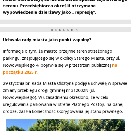
terenu. Przedsiębiorca określił otrzymane
wypowiedzenie dzierżawy jako „represję”.
REKLAMA
Uchwała rady miasta jako punkt zapalny?
Informacja o tym, że miasto przejmie teren strzeżonego
parkingu, znajdującego się w okolicy Starego Miasta, przy ul.
Nowowiejskiego 4, pojawiła się w przestrzeni publicznej
na
początku 2025 r.
29 stycznia br. Rada Miasta Olsztyna podjęła uchwałę w sprawie
zmiany przebiegu drogi gminnej nr 312002N (ul.
Nowowiejskiego). W uzasadnieniu określono, że w celu
uregulowania parkowania w Strefie Płatnego Postoju na danej
drodze, zaszła konieczność skorygowania jej stanu prawnego.