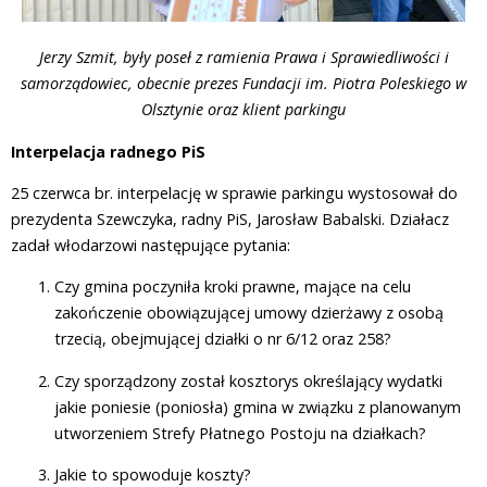
Jerzy Szmit, były poseł z ramienia Prawa i Sprawiedliwości i
samorządowiec, obecnie prezes Fundacji im. Piotra Poleskiego w
Olsztynie oraz klient parkingu
Interpelacja radnego PiS
25 czerwca br. interpelację w sprawie parkingu wystosował do
prezydenta Szewczyka, radny PiS, Jarosław Babalski. Działacz
zadał włodarzowi następujące pytania:
Czy gmina poczyniła kroki prawne, mające na celu
zakończenie obowiązującej umowy dzierżawy z osobą
trzecią, obejmującej działki o nr 6/12 oraz 258?
Czy sporządzony został kosztorys określający wydatki
jakie poniesie (poniosła) gmina w związku z planowanym
utworzeniem Strefy Płatnego Postoju na działkach?
Jakie to spowoduje koszty?