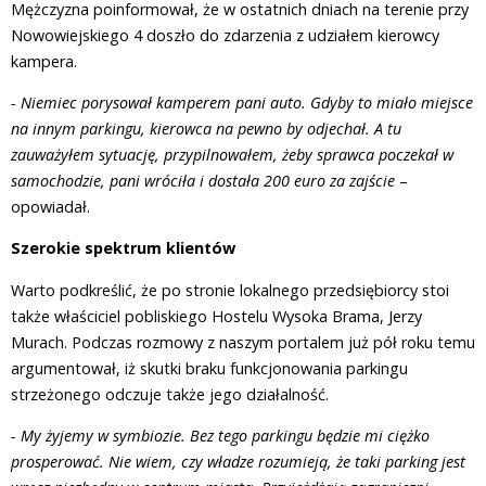
Mężczyzna poinformował, że w ostatnich dniach na terenie przy
Nowowiejskiego 4 doszło do zdarzenia z udziałem kierowcy
kampera.
- Niemiec porysował kamperem pani auto. Gdyby to miało miejsce
na innym parkingu, kierowca na pewno by odjechał. A tu
zauważyłem sytuację, przypilnowałem, żeby sprawca poczekał w
samochodzie, pani wróciła i dostała 200 euro za zajście
–
opowiadał.
Szerokie spektrum klientów
Warto podkreślić, że po stronie lokalnego przedsiębiorcy stoi
także właściciel pobliskiego Hostelu Wysoka Brama, Jerzy
Murach. Podczas rozmowy z naszym portalem już pół roku temu
argumentował, iż skutki braku funkcjonowania parkingu
strzeżonego odczuje także jego działalność.
- My żyjemy w symbiozie. Bez tego parkingu będzie mi ciężko
prosperować. Nie wiem, czy władze rozumieją, że taki parking jest