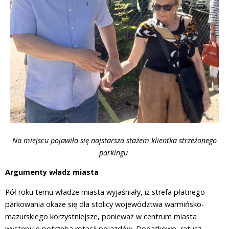
Na miejscu pojawiła się najstarsza stażem klientka strzeżonego
parkingu
Argumenty władz miasta
Pół roku temu władze miasta wyjaśniały, iż strefa płatnego
parkowania okaże się dla stolicy województwa warmińsko-
mazurskiego korzystniejsze, ponieważ w centrum miasta
występuje potrzeba rotacji pojazdów. Dodatkowo, ratusz