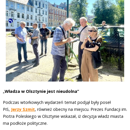
„
Władza w Olsztynie jest nieudolna”
Podczas wtorkowych wydarzeń temat podjął były poseł
PiS,
Jerzy Szmit
, również obecny na miejscu. Prezes Fundacji im.
Piotra Poleskiego w Olsztynie wskazał, iż decyzja władz miasta
ma podłoże polityczne.