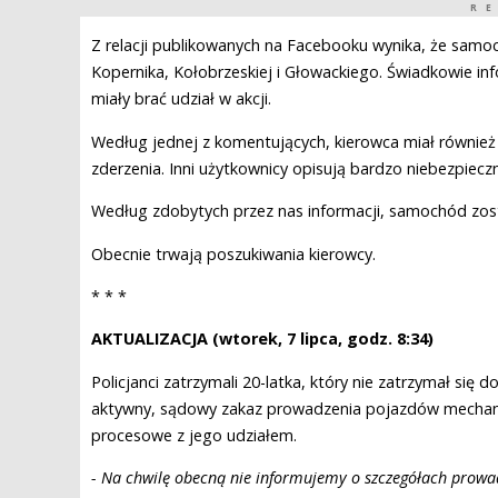
R
Z relacji publikowanych na Facebooku wynika, że samoc
Kopernika, Kołobrzeskiej i Głowackiego. Świadkowie inf
miały brać udział w akcji.
Według jednej z komentujących, kierowca miał również
zderzenia. Inni użytkownicy opisują bardzo niebezpiec
Według zdobytych przez nas informacji, samochód zosta
Obecnie trwają poszukiwania kierowcy.
* * *
AKTUALIZACJA (wtorek, 7 lipca, godz. 8:34)
Policjanci zatrzymali 20-latka, który nie zatrzymał się 
aktywny, sądowy zakaz prowadzenia pojazdów mechanic
procesowe z jego udziałem.
- Na chwilę obecną nie informujemy o szczegółach prowa