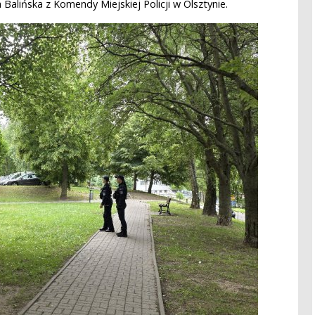
 Balińska z Komendy Miejskiej Policji w Olsztynie.