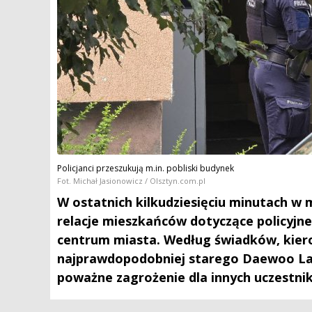
Policjanci przeszukują m.in. pobliski budynek
Fot. Michał Jasionowicz / Olsztyn.com.pl
W ostatnich kilkudziesięciu minutach w 
relacje mieszkańców dotyczące policyjne
centrum miasta. Według świadków, kier
najprawdopodobniej starego Daewoo Lano
poważne zagrożenie dla innych uczestni