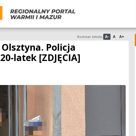
A-
A
A+
Rozmiar tekstu:
Olsztyna. Policja
20-latek [ZDJĘCIA]