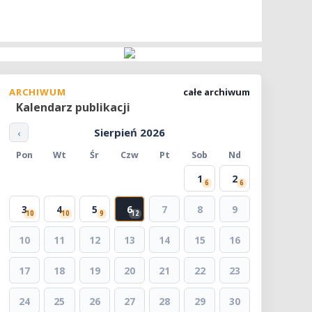
ARCHIWUM
całe archiwum
Kalendarz publikacji
Sierpień 2026
‹
Pon
Wt
Śr
Czw
Pt
Sob
Nd
1
2
6
6
3
4
5
6
7
8
9
10
10
9
12
10
11
12
13
14
15
16
17
18
19
20
21
22
23
24
25
26
27
28
29
30