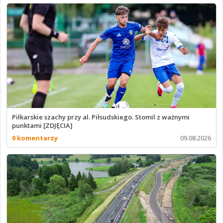
Piłkarskie szachy przy al. Piłsudskiego. Stomil z ważnymi
punktami [ZDJĘCIA]
0 komentarzy
09.08.2026