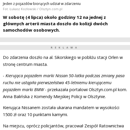
Jeden z pojazdów biorących udział w zdarzeniu
Fot. Łukasz Kozłowski / Olsztyn.com.pl
W sobotę (4 lipca) około godziny 12 na jednej z
głównych arterii miasta doszło do kolizji dwóch
samochodów osobowych.
REKLAMA
Do zdarzenia doszło na al. Sikorskiego w pobliżu stacji Orlen w
stronę centrum miasta.
- Kierująca pojazdem marki Nissan 50-latka podczas zmiany pasa
ruchu nie ustąpiła pierwszeństwa 45-letniemu kierującemu
pojazdem marki BMW
- przekazała portalowi Olsztyn.com.pl kom.
Anna Balińska z Komendy Miejskiej Policji w Olsztynie.
Kierująca Nissanem została ukarana mandatem w wysokości
1500 zł oraz 10 punktami karnymi.
Na miejscu, oprócz policjantów, pracował Zespół Ratownictwa