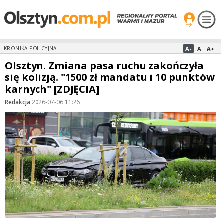
A-
A
A+
KRONIKA POLICYJNA
Olsztyn. Zmiana pasa ruchu zakończyła
się kolizją. "1500 zł mandatu i 10 punktów
karnych" [ZDJĘCIA]
Redakcja
·
2026-07-06 11:26