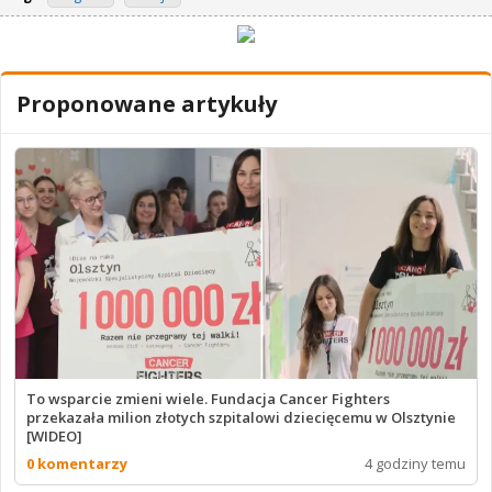
Proponowane artykuły
To wsparcie zmieni wiele. Fundacja Cancer Fighters
przekazała milion złotych szpitalowi dziecięcemu w Olsztynie
[WIDEO]
0 komentarzy
4 godziny temu