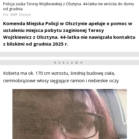
Policja szuka Teresy Wojtkowskiej z Olsztyna. 44-latka nie wróciła do domu
od grudnia
Fot. KMP Olsztyn
Komenda Miejska Policji w Olsztynie apeluje o pomoc w
ustaleniu miejsca pobytu zaginionej Teresy
Wojtkiewicz z Olsztyna. 44-latka nie nawiązała kontaktu
z bliskimi od grudnia 2025 r.
REKLAMA
Kobieta ma ok. 170 cm wzrostu, średnią budowę ciała,
ciemnobrązowe włosy sięgające ramion i niebieskie oczy.