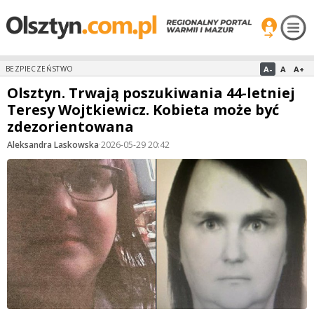
A-
A
A+
BEZPIECZEŃSTWO
Olsztyn. Trwają poszukiwania 44-letniej
Teresy Wojtkiewicz. Kobieta może być
zdezorientowana
Aleksandra Laskowska
·
2026-05-29 20:42