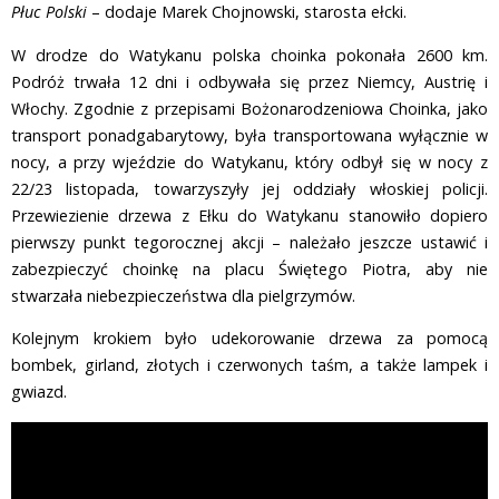
Płuc Polski
– dodaje Marek Chojnowski, starosta ełcki.
W drodze do Watykanu polska choinka pokonała 2600 km.
Podróż trwała 12 dni i odbywała się przez Niemcy, Austrię i
Włochy. Zgodnie z przepisami Bożonarodzeniowa Choinka, jako
transport ponadgabarytowy, była transportowana wyłącznie w
nocy, a przy wjeździe do Watykanu, który odbył się w nocy z
22/23 listopada, towarzyszyły jej oddziały włoskiej policji.
Przewiezienie drzewa z Ełku do Watykanu stanowiło dopiero
pierwszy punkt tegorocznej akcji – należało jeszcze ustawić i
zabezpieczyć choinkę na placu Świętego Piotra, aby nie
stwarzała niebezpieczeństwa dla pielgrzymów.
Kolejnym krokiem było udekorowanie drzewa za pomocą
bombek, girland, złotych i czerwonych taśm, a także lampek i
gwiazd.