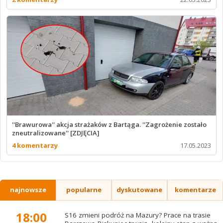
''Brawurowa'' akcja strażaków z Bartąga. ''Zagrożenie zostało
zneutralizowane'' [ZDJĘCIA]
4 komentarzy
17.05.2023
najnowsze
popularne
dyskutowane
komentarze
18:00
S16 zmieni podróż na Mazury? Prace na trasie