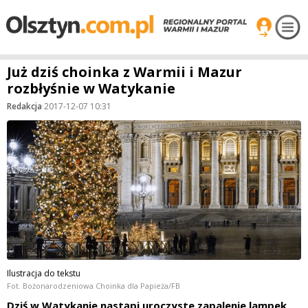
Już dziś choinka z Warmii i Mazur
rozbłyśnie w Watykanie
Redakcja
·
2017-12-07 10:31
Ilustracja do tekstu
Fot. Bożonarodzeniowa Choinka dla Papieża/FB
Dziś w Watykanie nastąpi uroczyste zapalenie lampek