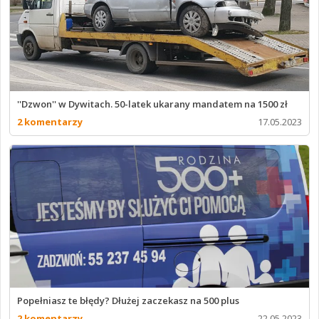
''Dzwon'' w Dywitach. 50-latek ukarany mandatem na 1500 zł
2 komentarzy
17.05.2023
Popełniasz te błędy? Dłużej zaczekasz na 500 plus
2 komentarzy
22.05.2023