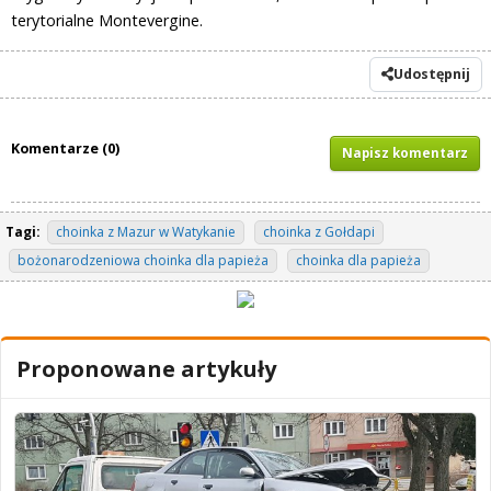
terytorialne Montevergine.
Udostępnij
Komentarze (0)
Napisz komentarz
Tagi:
choinka z Mazur w Watykanie
choinka z Gołdapi
bożonarodzeniowa choinka dla papieża
choinka dla papieża
Proponowane artykuły