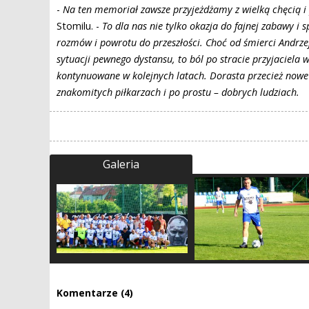
-
Na ten memoriał zawsze przyjeżdżamy z wielką chęcią i
Stomilu. -
To dla nas nie tylko okazja do fajnej zabawy i 
rozmów i powrotu do przeszłości. Choć od śmierci Andrzeja
sytuacji pewnego dystansu, to ból po stracie przyjaciela
kontynuowane w kolejnych latach. Dorasta przecież nowe
znakomitych piłkarzach i po prostu – dobrych ludziach.
Galeria
Komentarze (4)