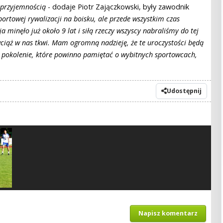
 przyjemnością
- dodaje Piotr Zajączkowski, były zawodnik
sportowej rywalizacji na boisku, ale przede wszystkim czas
 minęło już około 9 lat i siłą rzeczy wszyscy nabraliśmy do tej
 wciąż w nas tkwi. Mam ogromną nadzieję, że te uroczystości będą
 pokolenie, które powinno pamiętać o wybitnych sportowcach,
Udostępnij
Napisz komentarz