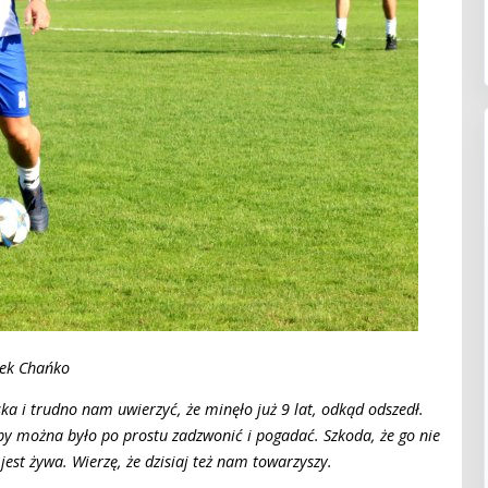
cek Chańko
ka i trudno nam uwierzyć, że minęło już 9 lat, odkąd odszedł.
by można było po prostu zadzwonić i pogadać. Szkoda, że go nie
est żywa. Wierzę, że dzisiaj też nam towarzyszy.