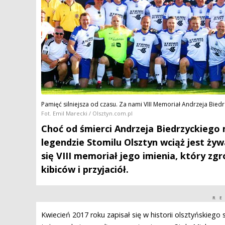
Pamięć silniejsza od czasu. Za nami VIII Memoriał Andrzeja Bied
Fot. Emil Marecki / Olsztyn.com.pl
Choć od śmierci Andrzeja Biedrzyckiego 
legendzie Stomilu Olsztyn wciąż jest żyw
się VIII memoriał jego imienia, który zg
kibiców i przyjaciół.
R
Kwiecień 2017 roku zapisał się w historii olsztyńskieg