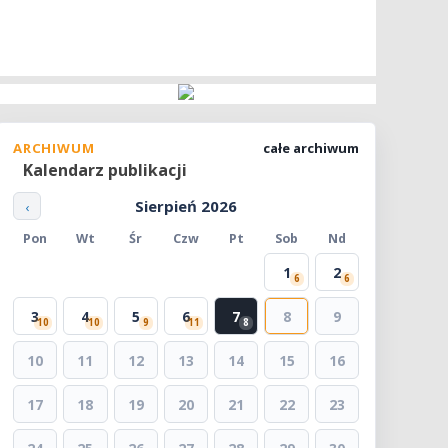
ARCHIWUM
całe archiwum
Kalendarz publikacji
Sierpień 2026
‹
Pon
Wt
Śr
Czw
Pt
Sob
Nd
1
2
6
6
3
4
5
6
7
8
9
10
10
9
11
8
10
11
12
13
14
15
16
17
18
19
20
21
22
23