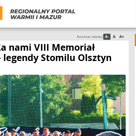
A-
A
A+
Rozmiar tekstu:
Za nami VIII Memoriał
– legendy Stomilu Olsztyn