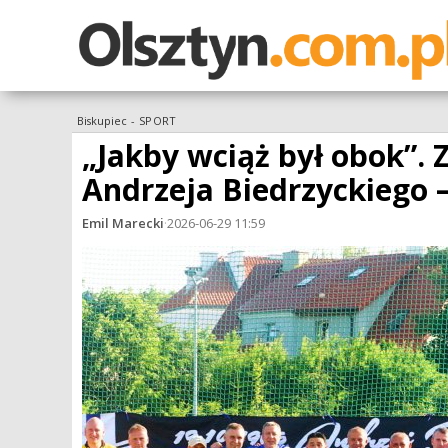
Biskupiec
-
SPORT
„Jakby wciąż był obok”. 
Andrzeja Biedrzyckiego 
Emil Marecki
·
2026-06-29 11:59