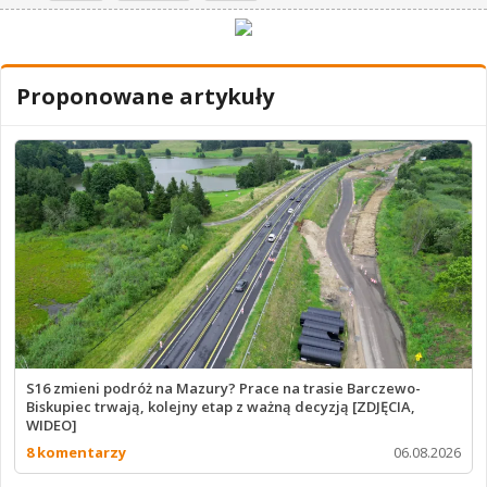
Proponowane artykuły
S16 zmieni podróż na Mazury? Prace na trasie Barczewo-
Biskupiec trwają, kolejny etap z ważną decyzją [ZDJĘCIA,
WIDEO]
8 komentarzy
06.08.2026