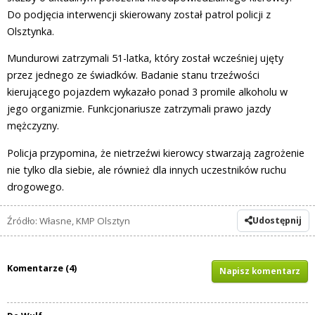
Do podjęcia interwencji skierowany został patrol policji z
Olsztynka.
Mundurowi zatrzymali 51-latka, który został wcześniej ujęty
przez jednego ze świadków. Badanie stanu trzeźwości
kierującego pojazdem wykazało ponad 3 promile alkoholu w
jego organizmie. Funkcjonariusze zatrzymali prawo jazdy
mężczyzny.
Policja przypomina, że nietrzeźwi kierowcy stwarzają zagrożenie
nie tylko dla siebie, ale również dla innych uczestników ruchu
drogowego.
Źródło: Własne, KMP Olsztyn
Udostępnij
Komentarze (4)
Napisz komentarz