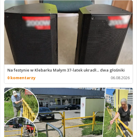
Na festynie w Klebarku Małym 37-latek ukradł... dwa głośniki
0 komentarzy
06.08.2026