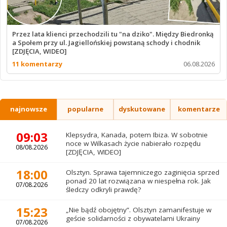
Przez lata klienci przechodzili tu "na dziko". Między Biedronką
a Społem przy ul. Jagiellońskiej powstaną schody i chodnik
[ZDJĘCIA, WIDEO]
11 komentarzy
06.08.2026
najnowsze
popularne
dyskutowane
komentarze
09:03
Klepsydra, Kanada, potem Ibiza. W sobotnie
noce w Wilkasach życie nabierało rozpędu
08/08.2026
[ZDJĘCIA, WIDEO]
18:00
Olsztyn. Sprawa tajemniczego zaginięcia sprzed
ponad 20 lat rozwiązana w niespełna rok. Jak
07/08.2026
śledczy odkryli prawdę?
15:23
„Nie bądź obojętny”. Olsztyn zamanifestuje w
geście solidarności z obywatelami Ukrainy
07/08.2026