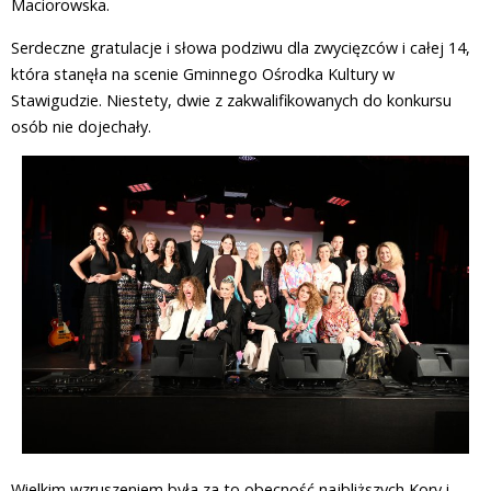
Maciorowska.
Serdeczne gratulacje i słowa podziwu dla zwycięzców i całej 14,
która stanęła na scenie Gminnego Ośrodka Kultury w
Stawigudzie. Niestety, dwie z zakwalifikowanych do konkursu
osób nie dojechały.
Wielkim wzruszeniem była za to obecność najbliższych Kory i