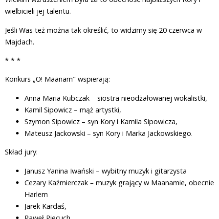
wielbicieli jej talentu.
Jeśli Was też można tak określić, to widzimy się 20 czerwca w
Majdach.
* * *
Konkurs „O! Maanam" wspierają:
Anna Maria Kubczak – siostra nieodżałowanej wokalistki,
Kamil Sipowicz – mąż artystki,
Szymon Sipowicz – syn Kory i Kamila Sipowicza,
Mateusz Jackowski – syn Kory i Marka Jackowskiego.
Skład jury:
Janusz Yanina Iwański – wybitny muzyk i gitarzysta
Cezary Kaźmierczak – muzyk grający w Maanamie, obecnie
Harlem
Jarek Kardaś,
Paweł Piecuch,