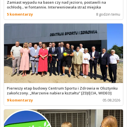
Zamiast wypadu na basen czy nad jezioro, postawili na
ochłodę... w fontannie. Interweniowała straż miejska
5 komentarzy
8 godzin temu
Pierwszy etap budowy Centrum Sportu i Zdrowia w Olsztynku
zakończony. „Marzenie nabiera kształtu” [ZDJĘCIA, WIDEO]
9 komentarzy
05.08.2026