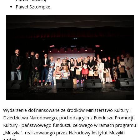
Paweł Sztompke.
Wydarzenie dofinansowane ze środków Ministerstwo Kultury i
Dziedzictwa Narodowego, pochodzących z Funduszu Promocji
Kultury - państwowego funduszu celowego w ramach programu
„Muzyka", realizowanego przez Narodowy Instytut Muzyki i