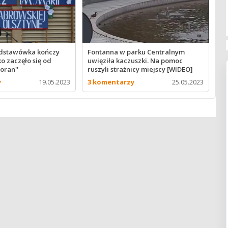
odstawówka kończy
Fontanna w parku Centralnym
ko zaczęło się od
uwięziła kaczuszki. Na pomoc
oran''
ruszyli strażnicy miejscy [WIDEO]
y
19.05.2023
3 komentarzy
25.05.2023