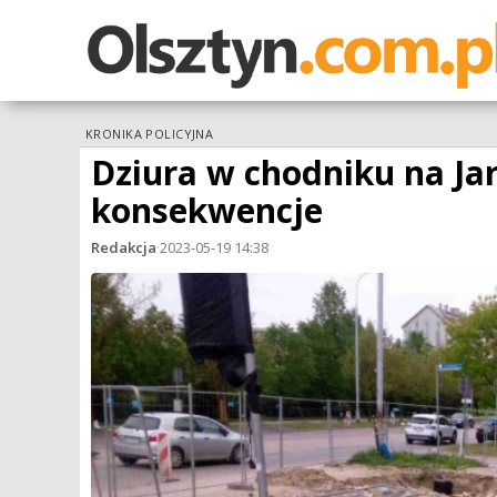
KRONIKA POLICYJNA
Dziura w chodniku na Ja
konsekwencje
Redakcja
·
2023-05-19 14:38