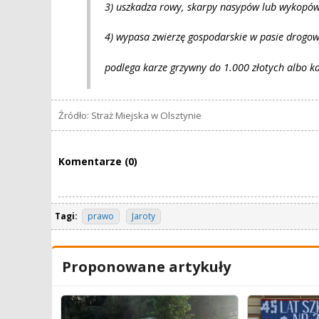
3) uszkadza rowy, skarpy nasypów lub wykopów
4) wypasa zwierzę gospodarskie w pasie drogo
podlega karze grzywny do 1.000 złotych albo k
Źródło: Straż Miejska w Olsztynie
Komentarze (0)
Tagi:
prawo
Jaroty
Proponowane artykuły