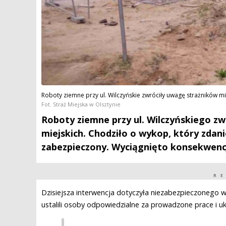
Roboty ziemne przy ul. Wilczyńskie zwróciły uwagę strażników mi
Fot. Straż Miejska w Olsztynie
Roboty ziemne przy ul. Wilczyńskiego zwr
miejskich. Chodziło o wykop, który zda
zabezpieczony. Wyciągnięto konsekwenc
R
Dzisiejsza interwencja dotyczyła niezabezpieczonego wy
ustalili osoby odpowiedzialne za prowadzone prace i u