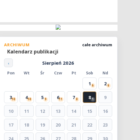
ARCHIWUM
całe archiwum
Kalendarz publikacji
Sierpień 2026
‹
Pon
Wt
Śr
Czw
Pt
Sob
Nd
1
2
6
6
3
4
5
6
7
8
9
10
10
9
11
8
1
10
11
12
13
14
15
16
17
18
19
20
21
22
23
24
25
26
27
28
29
30