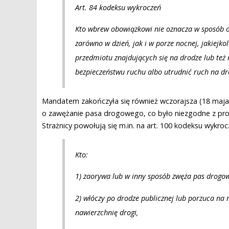
Art. 84 kodeksu wykroczeń
Kto wbrew obowiązkowi nie oznacza w sposób 
zarówno w dzień, jak i w porze nocnej, jakiejk
przedmiotu znajdujących się na drodze lub też 
bezpieczeństwu ruchu albo utrudnić ruch na dr
Mandatem zakończyła się również wczorajsza (18 maja) i
o zawężanie pasa drogowego, co było niezgodne z proj
Strażnicy powołują się m.in. na art. 100 kodeksu wykro
Kto:
1) zaorywa lub w inny sposób zwęża pas drogow
2) włóczy po drodze publicznej lub porzuca na
nawierzchnię drogi,