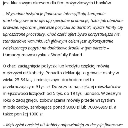
jest kluczowym okresem dla firm pożyczkowych i banków.
– W grudniu instytucje finansowe intensyfikują kampanie
marketingowe oraz oferują specjalne promocje, takie jak obniżone
prowizje, wybrane „pierwsze pożyczki za darmo”, wyższe limity czy
uproszczone procedury. Choć część ofert bywa korzystniejsza niż
standardowe warunki. Ich głównym celem jest wykorzystanie
zwiększonego popytu na dodatkowe środki w tym okresie
–
tłumaczy znawca rynku z Shopfully Poland.
O chęci zaciągnięcia pożyczki lub kredytu częściej mówią
mężczyźni niż kobiety. Ponadto deklarują to głównie osoby w
wieku 25-34 lat, z miesięcznym dochodem netto
przekraczającym 9 tys. zł. Dotyczy to najczęściej mieszkańców
miejscowości liczących od 5 tys. do 19 tys. ludności. W zeszłym
roku o zaciągnięciu zobowiązania mówiły przede wszystkim
młode osoby, zarabiające ponad 9000 zł lub 7000-8999 zł, a
także poniżej 1000 zł.
– Mężczyźni częściej niż kobiety odpowiadają za decyzje finansowe