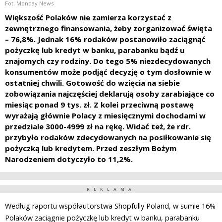
Fot. Monday News
Większość Polaków nie zamierza korzystać z
zewnętrznego finansowania, żeby zorganizować święta
– 76,8%. Jednak 16% rodaków postanowiło zaciągnąć
pożyczkę lub kredyt w banku, parabanku bądź u
znajomych czy rodziny. Do tego 5% niezdecydowanych
konsumentów może podjąć decyzję o tym dosłownie w
ostatniej chwili. Gotowość do wzięcia na siebie
zobowiązania najczęściej deklarują osoby zarabiające co
miesiąc ponad 9 tys. zł. Z kolei przeciwną postawę
wyrażają głównie Polacy z miesięcznymi dochodami w
przedziale 3000-4999 zł na rękę. Widać też, że rdr.
przybyło rodaków zdecydowanych na posiłkowanie się
pożyczką lub kredytem. Przed zeszłym Bożym
Narodzeniem dotyczyło to 11,2%.
REKLAMA
Według raportu współautorstwa Shopfully Poland, w sumie 16%
Polaków zaciągnie pożyczkę lub kredyt w banku, parabanku