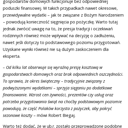
gospodarstw domowych funkcjonuje bez odpowiedniej
poduszki finansowej. W takich przypadkach nawet okresowe,
przewidywalne wydatki – jak te związane z Bożym Narodzeniem
– powodują konieczność sięgnięcia po pożyczkę. Warto tutaj
jednak zwrócić uwagę na to, że presja tradycji i oczekiwań
rodzinnych również może wpływać na decyzję o zadłużeniu,
nawet jeśli dotyczy to podstawowego poziomu przygotowań.
Uzyskane wyniki również nie są dużym zaskoczeniem dla
eksperta.
– Od kilku lat obserwuje się wyraźną presję kosztową w
gospodarstwach domowych oraz brak odpowiednich oszczędności.
To sprawia, że okres świąteczny – tradycyjnie związany z
podwyższonymi wydatkami – sprzyja sięganiu po dodatkowe
finansowanie. Wzrost cen żywności, prezentów czy usług oraz
potrzeba przygotowania świąt na choćby podstawowym poziomie
powodują, że część Polaków korzysta z pożyczek, aby pokryć
sezonowe koszty
– mówi Robert Biegaj.
Warto też dodać, że w ub.r. zostało przeprowadzone podobne