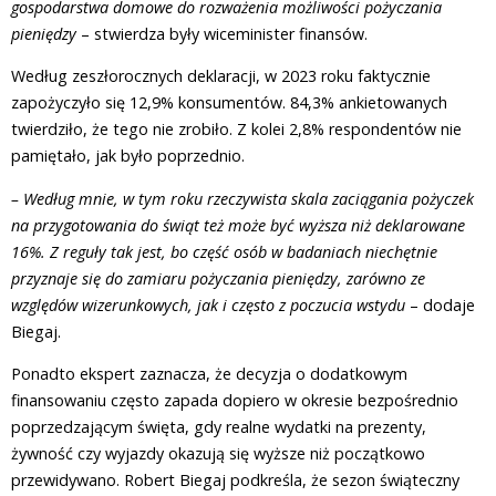
gospodarstwa domowe do rozważenia możliwości pożyczania
pieniędzy
– stwierdza były wiceminister finansów.
Według zeszłorocznych deklaracji, w 2023 roku faktycznie
zapożyczyło się 12,9% konsumentów. 84,3% ankietowanych
twierdziło, że tego nie zrobiło. Z kolei 2,8% respondentów nie
pamiętało, jak było poprzednio.
– Według mnie, w tym roku rzeczywista skala zaciągania pożyczek
na przygotowania do świąt też może być wyższa niż deklarowane
16%. Z reguły tak jest, bo część osób w badaniach niechętnie
przyznaje się do zamiaru pożyczania pieniędzy, zarówno ze
względów wizerunkowych, jak i często z poczucia wstydu
– dodaje
Biegaj.
Ponadto ekspert zaznacza, że decyzja o dodatkowym
finansowaniu często zapada dopiero w okresie bezpośrednio
poprzedzającym święta, gdy realne wydatki na prezenty,
żywność czy wyjazdy okazują się wyższe niż początkowo
przewidywano. Robert Biegaj podkreśla, że sezon świąteczny