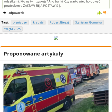
odsetkami. Kto na tym zyskuje? Ano banki. Czy warto wiec hołdować
powiedzeniu ZASTAW SIĘ A POSTAW SIĘ.
Odpowiedz
2
0
Tagi:
pieniądze
kredyty
Robert Biegaj
Stanisław Gomułka
święta 2025
Proponowane artykuły