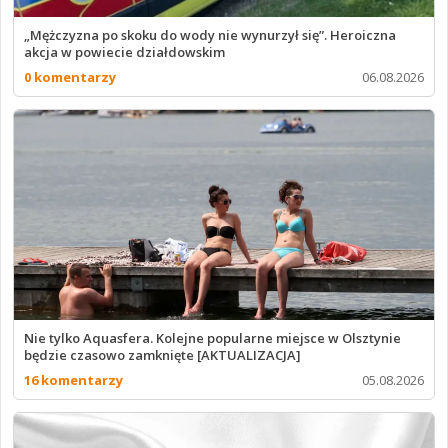
„Mężczyzna po skoku do wody nie wynurzył się”. Heroiczna
akcja w powiecie działdowskim
0 komentarzy
06.08.2026
Nie tylko Aquasfera. Kolejne popularne miejsce w Olsztynie
będzie czasowo zamknięte [AKTUALIZACJA]
16 komentarzy
05.08.2026