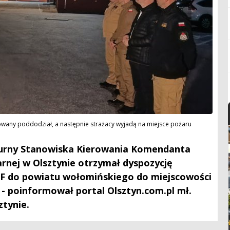
owany poddodział, a następnie strażacy wyjadą na miejsce pożaru
dyżurny Stanowiska Kierowania Komendanta
nej w Olsztynie otrzymał dyspozycję
F do powiatu wołomińskiego do miejscowości
 - poinformował portal Olsztyn.com.pl mł.
ztynie.