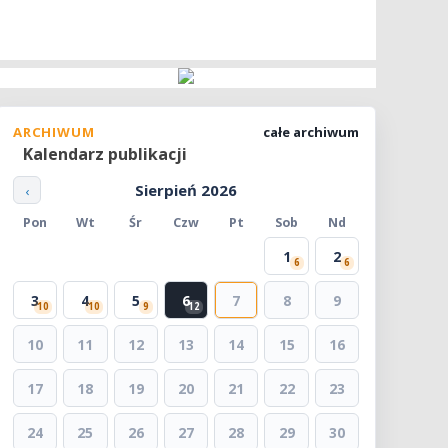
ARCHIWUM
całe archiwum
Kalendarz publikacji
Sierpień 2026
‹
Pon
Wt
Śr
Czw
Pt
Sob
Nd
1
2
6
6
3
4
5
6
7
8
9
10
10
9
12
10
11
12
13
14
15
16
17
18
19
20
21
22
23
24
25
26
27
28
29
30