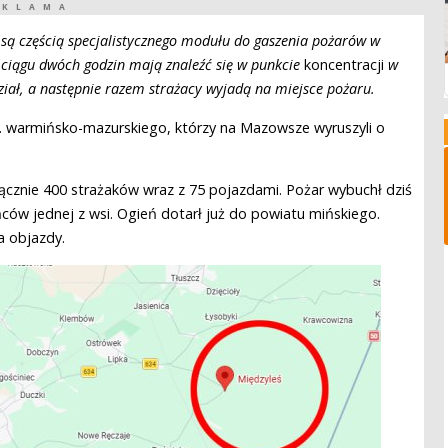
EKLAMA
są częścią specjalistycznego modułu do gaszenia pożarów w
 ciągu dwóch godzin mają znaleźć się w punkcie
koncentracji
w
ał, a następnie razem strażacy wyjadą na miejsce pożaru.
. warmińsko-mazurskiego, którzy na Mazowsze wyruszyli o
łącznie 400 strażaków wraz z 75 pojazdami. Pożar wybuchł dziś
ńców jednej z wsi. Ogień dotarł już do powiatu mińskiego.
a objazdy.