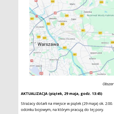
Obszar 
AKTUALIZACJA (piątek, 29 maja, godz. 13:45)
Strażacy dotarli na miejsce w piątek (29 maja) ok. 2:0
odcinku bojowym, na którym pracują do tej pory.