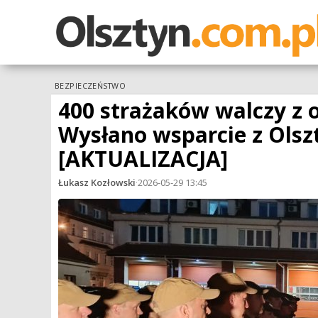
BEZPIECZEŃSTWO
400 strażaków walczy z
Wysłano wsparcie z Olsz
[AKTUALIZACJA]
Łukasz Kozłowski
·
2026-05-29 13:45