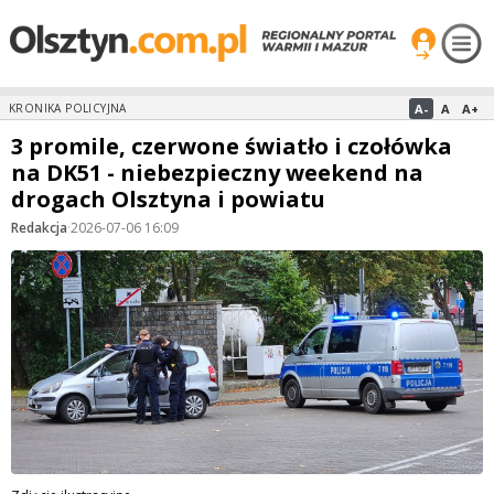
A-
A
A+
KRONIKA POLICYJNA
3 promile, czerwone światło i czołówka
na DK51 - niebezpieczny weekend na
drogach Olsztyna i powiatu
Redakcja
·
2026-07-06 16:09