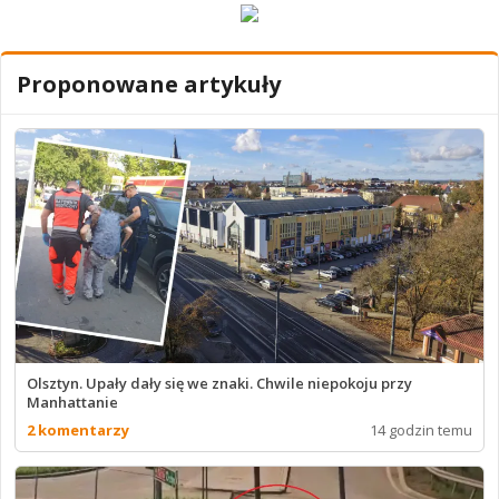
Proponowane artykuły
Olsztyn. Upały dały się we znaki. Chwile niepokoju przy
Manhattanie
2 komentarzy
14 godzin temu