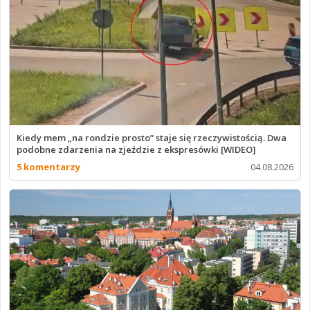
Kiedy mem „na rondzie prosto” staje się rzeczywistością. Dwa
podobne zdarzenia na zjeździe z ekspresówki [WIDEO]
5 komentarzy
04.08.2026