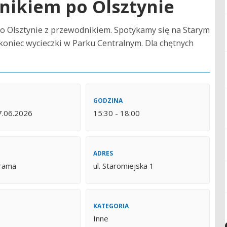
nikiem po Olsztynie
po Olsztynie z przewodnikiem. Spotykamy się na Starym
oniec wycieczki w Parku Centralnym. Dla chętnych
GODZINA
7.06.2026
15:30 - 18:00
ADRES
rama
ul. Staromiejska 1
KATEGORIA
Inne