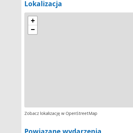
Lokalizacja
+
−
Zobacz lokalizację w OpenStreetMap
Powiązane wydarzenia