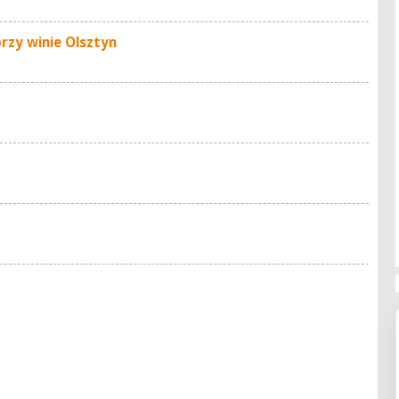
rzy winie Olsztyn