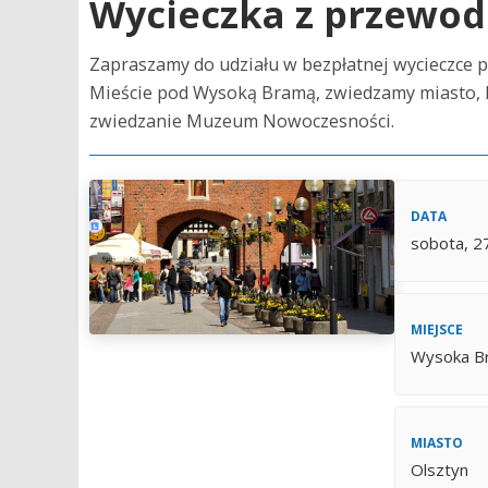
Wycieczka z przewod
Zapraszamy do udziału w bezpłatnej wycieczce 
Mieście pod Wysoką Bramą, zwiedzamy miasto, k
zwiedzanie Muzeum Nowoczesności.
DATA
sobota, 2
MIEJSCE
Wysoka B
MIASTO
Olsztyn