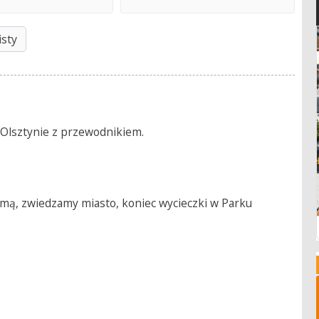
isty
 Olsztynie z przewodnikiem.
mą, zwiedzamy miasto, koniec wycieczki w Parku