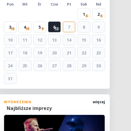
Pon
Wt
Śr
Czw
Pt
Sob
Nd
1
2
6
6
3
4
5
6
7
8
9
10
10
9
12
10
11
12
13
14
15
16
17
18
19
20
21
22
23
24
25
26
27
28
29
30
31
WYDARZENIA
więcej
Najbliższe imprezy