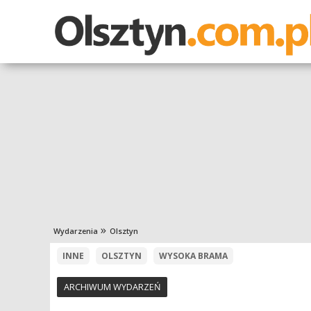
Wydarzenia
Olsztyn
INNE
OLSZTYN
WYSOKA BRAMA
ARCHIWUM WYDARZEŃ