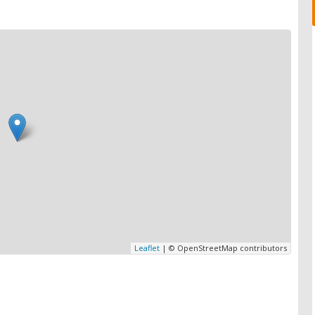
Leaflet
| © OpenStreetMap contributors