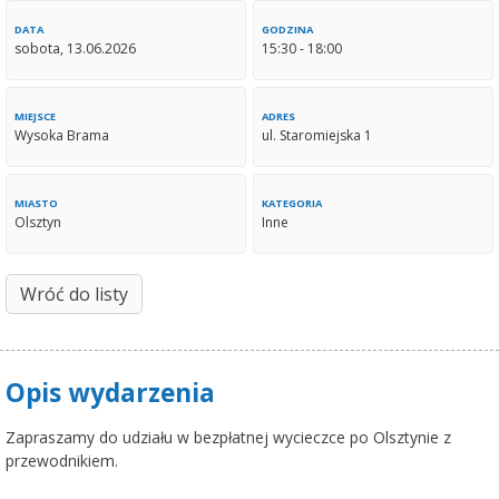
DATA
GODZINA
sobota, 13.06.2026
15:30 - 18:00
MIEJSCE
ADRES
Wysoka Brama
ul. Staromiejska 1
MIASTO
KATEGORIA
Olsztyn
Inne
Wróć do listy
Opis wydarzenia
Zapraszamy do udziału w bezpłatnej wycieczce po Olsztynie z
przewodnikiem.