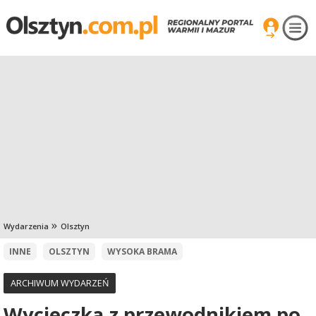
Wydarzenia
Olsztyn
INNE
OLSZTYN
WYSOKA BRAMA
ARCHIWUM WYDARZEŃ
Wycieczka z przewodnikiem po