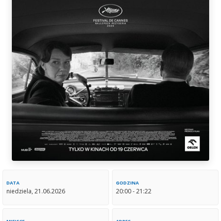
DATA
GODZINA
niedziela, 21.06.2026
20:00 - 21:22