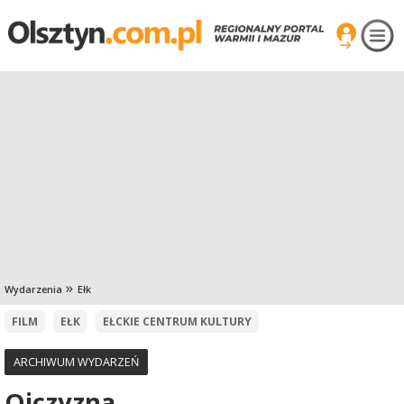
Wydarzenia
Ełk
FILM
EŁK
EŁCKIE CENTRUM KULTURY
ARCHIWUM WYDARZEŃ
Ojczyzna