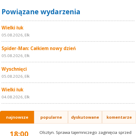
Powiązane wydarzenia
Wielki łuk
05.08.2026, Ełk
Spider-Man: Całkiem nowy dzień
05.08.2026, Ełk
Wyschnięci
05.08.2026, Ełk
Wielki łuk
04.08.2026, Ełk
najnowsze
popularne
dyskutowane
komentarze
18:00
Olsztyn. Sprawa tajemniczego zaginięcia sprzed