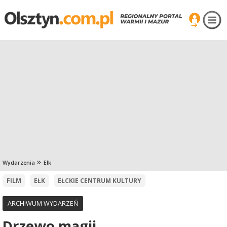
Wydarzenia
Ełk
FILM
EŁK
EŁCKIE CENTRUM KULTURY
ARCHIWUM WYDARZEŃ
Drzewo magii