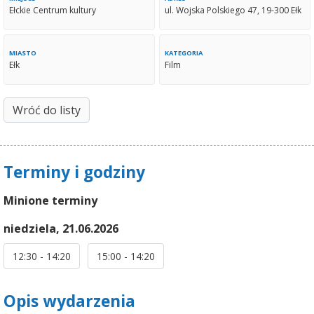
Ełckie Centrum kultury
ul. Wojska Polskiego 47, 19-300 Ełk
MIASTO
KATEGORIA
Ełk
Film
Wróć do listy
Terminy i godziny
Minione terminy
niedziela, 21.06.2026
12:30 - 14:20
15:00 - 14:20
Opis wydarzenia