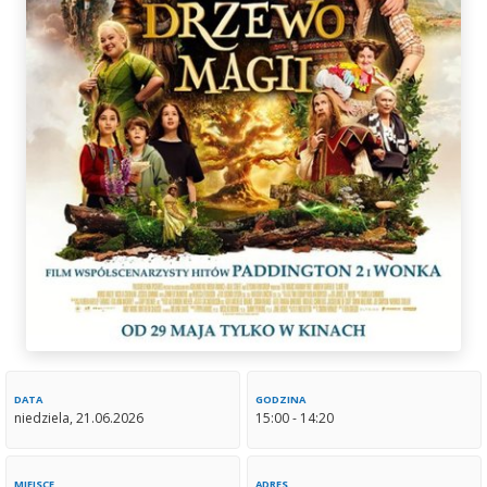
DATA
GODZINA
niedziela, 21.06.2026
15:00 - 14:20
MIEJSCE
ADRES