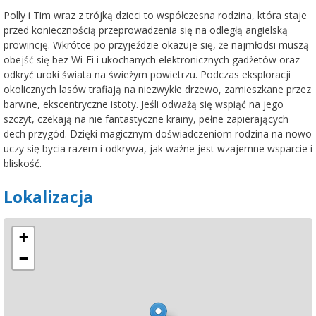
Polly i Tim wraz z trójką dzieci to współczesna rodzina, która staje
przed koniecznością przeprowadzenia się na odległą angielską
prowincję. Wkrótce po przyjeździe okazuje się, że najmłodsi muszą
obejść się bez Wi-Fi i ukochanych elektronicznych gadżetów oraz
odkryć uroki świata na świeżym powietrzu. Podczas eksploracji
okolicznych lasów trafiają na niezwykłe drzewo, zamieszkane przez
barwne, ekscentryczne istoty. Jeśli odważą się wspiąć na jego
szczyt, czekają na nie fantastyczne krainy, pełne zapierających
dech przygód. Dzięki magicznym doświadczeniom rodzina na nowo
uczy się bycia razem i odkrywa, jak ważne jest wzajemne wsparcie i
bliskość.
Lokalizacja
+
−