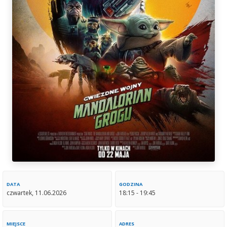
DATA
GODZINA
czwartek, 11.06.2026
18:15 - 19:45
MIEJSCE
ADRES