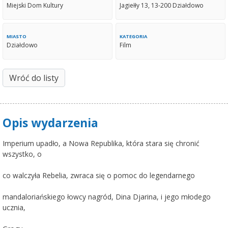
Miejski Dom Kultury
Jagiełły 13, 13-200 Działdowo
MIASTO
KATEGORIA
Działdowo
Film
Wróć do listy
Opis wydarzenia
Imperium upadło, a Nowa Republika, która stara się chronić
wszystko, o
co walczyła Rebelia, zwraca się o pomoc do legendarnego
mandaloriańskiego łowcy nagród, Dina Djarina, i jego młodego
ucznia,