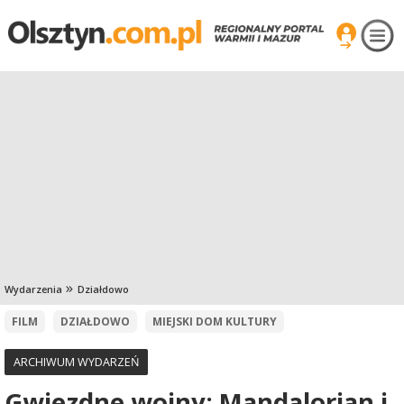
Wydarzenia
Działdowo
FILM
DZIAŁDOWO
MIEJSKI DOM KULTURY
ARCHIWUM WYDARZEŃ
Gwiezdne wojny: Mandalorian i