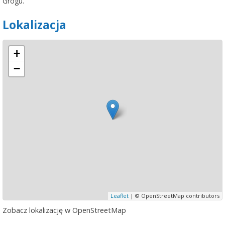
Grogu.
Lokalizacja
+
−
Leaflet
| © OpenStreetMap contributors
Zobacz lokalizację w OpenStreetMap