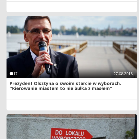
17
27.08.2018
Prezydent Olsztyna o swoim starcie w wyborach.
''Kierowanie miastem to nie bułka z masłem''