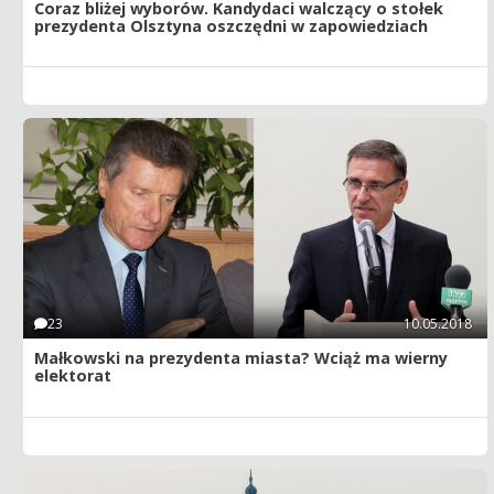
Coraz bliżej wyborów. Kandydaci walczący o stołek
prezydenta Olsztyna oszczędni w zapowiedziach
23
10.05.2018
Małkowski na prezydenta miasta? Wciąż ma wierny
elektorat