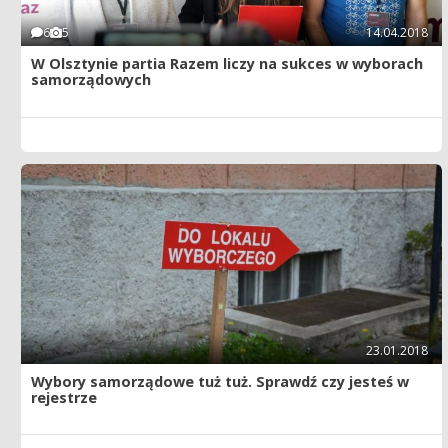
6
5
14.04.2018
W Olsztynie partia Razem liczy na sukces w wyborach
samorządowych
23.01.2018
Wybory samorządowe tuż tuż. Sprawdź czy jesteś w
rejestrze