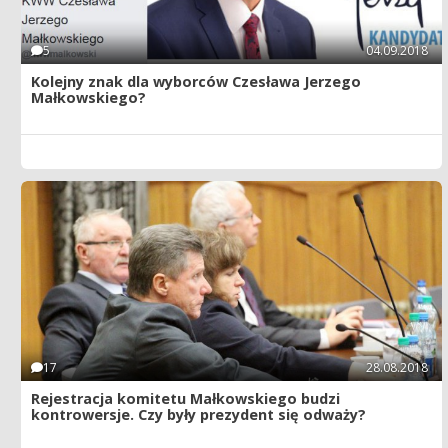
5
04.09.2018
Kolejny znak dla wyborców Czesława Jerzego
Małkowskiego?
17
28.08.2018
Rejestracja komitetu Małkowskiego budzi
kontrowersje. Czy były prezydent się odważy?