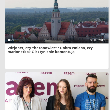
29
08.05.2018
Wizjoner, czy ''betonowicz''? Dobra zmiana, czy
marionetka? Olsztynianie komentują