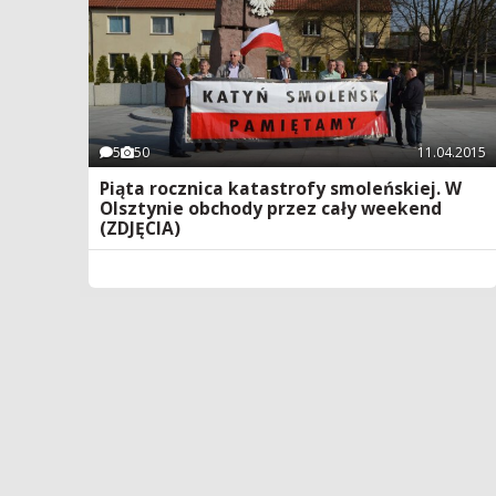
5
50
11.04.2015
Piąta rocznica katastrofy smoleńskiej. W
Olsztynie obchody przez cały weekend
(ZDJĘCIA)