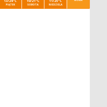
13/24°C
10/21°C
11/25°C
NOWA
PIĄTEK
SOBOTA
NIEDZIELA