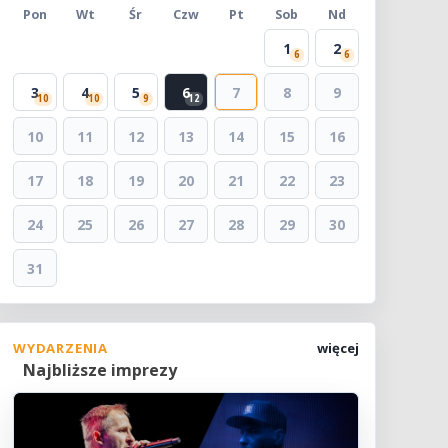
Pon
Wt
Śr
Czw
Pt
Sob
Nd
1
2
6
6
3
4
5
6
7
8
9
10
10
9
12
10
11
12
13
14
15
16
17
18
19
20
21
22
23
24
25
26
27
28
29
30
31
WYDARZENIA
więcej
Najbliższe imprezy