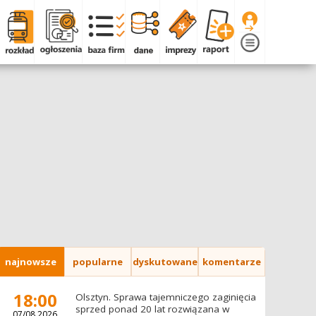
najnowsze
popularne
dyskutowane
komentarze
18:00
Olsztyn. Sprawa tajemniczego zaginięcia
sprzed ponad 20 lat rozwiązana w
07/08.2026