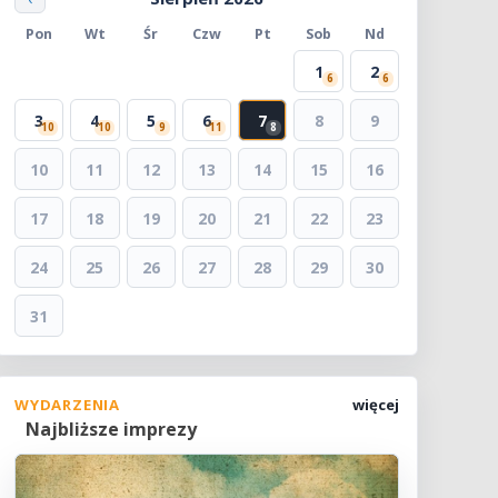
Pon
Wt
Śr
Czw
Pt
Sob
Nd
1
2
6
6
3
4
5
6
7
8
9
10
10
9
11
8
10
11
12
13
14
15
16
17
18
19
20
21
22
23
24
25
26
27
28
29
30
31
WYDARZENIA
więcej
Najbliższe imprezy