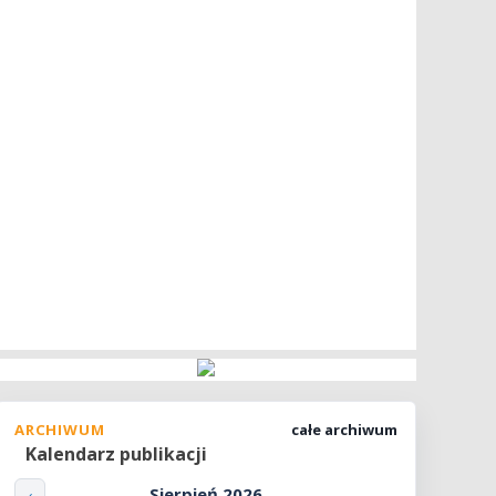
ARCHIWUM
całe archiwum
Kalendarz publikacji
Sierpień 2026
‹