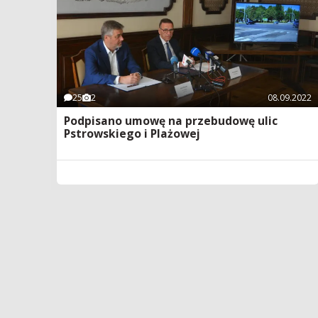
25
2
08.09.2022
Podpisano umowę na przebudowę ulic
Pstrowskiego i Plażowej