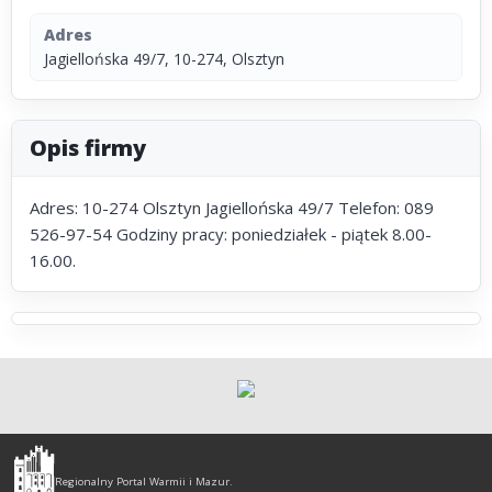
Adres
Jagiellońska 49/7, 10-274, Olsztyn
Opis firmy
Adres: 10-274 Olsztyn Jagiellońska 49/7 Telefon: 089
526-97-54 Godziny pracy: poniedziałek - piątek 8.00-
16.00.
Olsztyn
-
Regionalny Portal Warmii i Mazur.