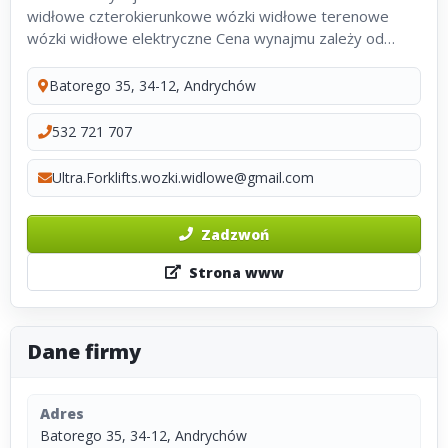
widłowe czterokierunkowe wózki widłowe terenowe
wózki widłowe elektryczne Cena wynajmu zależy od
rodzaju wózka i okresu wypożyczenia
Batorego 35, 34-12, Andrychów
532 721 707
Ultra.Forklifts.wozki.widlowe@gmail.com
Zadzwoń
Strona www
Dane firmy
Adres
Batorego 35, 34-12, Andrychów