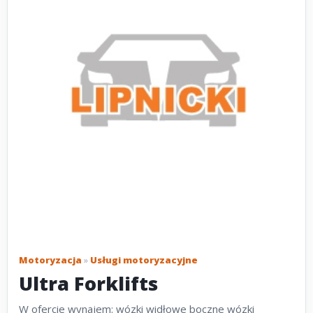
Motoryzacja
»
Usługi motoryzacyjne
Ultra Forklifts
W ofercie wynajem: wózki widłowe boczne wózki