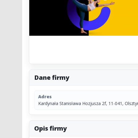
Dane firmy
Adres
Kardynała Stanisława Hozjusza 2f, 11-041, Olszty
Opis firmy