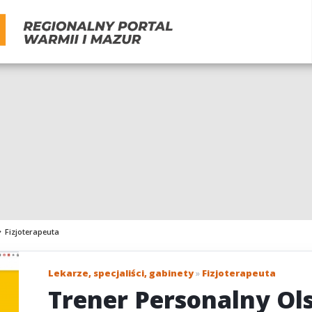
Fizjoterapeuta
Lekarze, specjaliści, gabinety
»
Fizjoterapeuta
Trener Personalny Ol