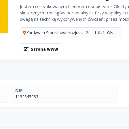
Jestem certyfikowanym trenerem osobistym z Olsztyna
skutecznych treningów personalnych. Przy wspólnych t
uwagę na technikę wykonywanych ćwiczeń, przez moich.
Kardynała Stanisława Hozjusza 2f, 11-041, Olsztyn
Strona www
NIP
n
1132545033