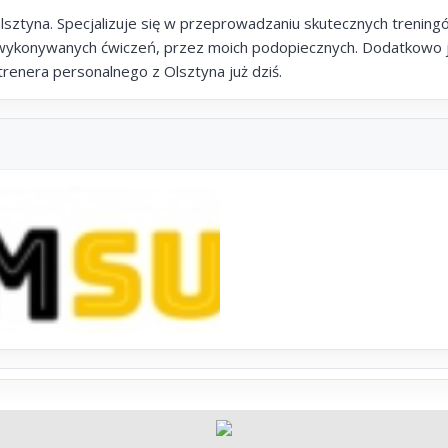
ztyna. Specjalizuje się w przeprowadzaniu skutecznych trening
 wykonywanych ćwiczeń, przez moich podopiecznych. Dodatkowo j
trenera personalnego z Olsztyna już dziś.