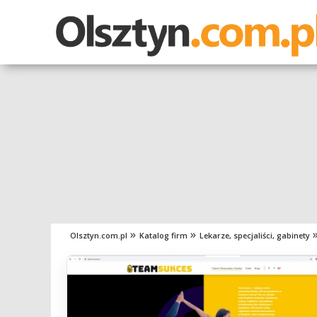
Olsztyn.com.pl
Katalog firm
Lekarze, specjaliści, gabinety