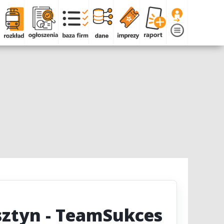
sztyn - TeamSukces