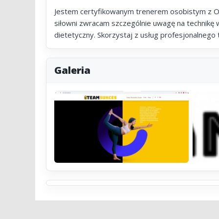
Jestem certyfikowanym trenerem osobistym z Ols
siłowni zwracam szczególnie uwagę na technikę
dietetyczny. Skorzystaj z usług profesjonalnego 
Galeria