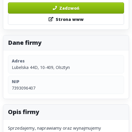
Zadzwoń
Strona www
Dane firmy
Adres
Lubelska 44D, 10-409, Olsztyn
NIP
7393096407
Opis firmy
Sprzedajemy, naprawiamy oraz wynajmujemy