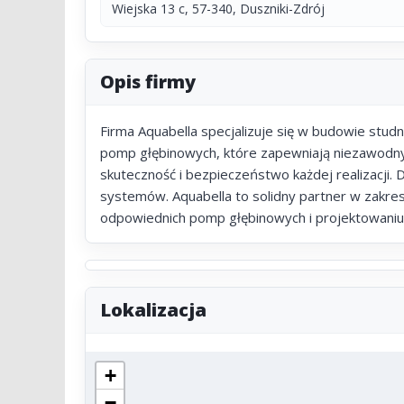
Wiejska 13 c, 57-340, Duszniki-Zdrój
Opis firmy
Firma Aquabella specjalizuje się w budowie stud
pomp głębinowych, które zapewniają niezawodn
skuteczność i bezpieczeństwo każdej realizacji.
systemów. Aquabella to solidny partner w zakr
odpowiednich pomp głębinowych i projektowaniu 
Lokalizacja
+
−