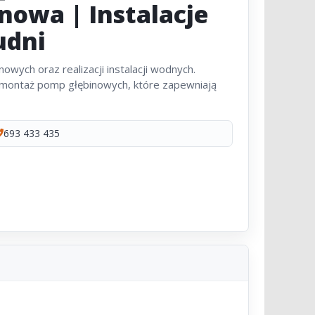
nowa | Instalacje
udni
nowych oraz realizacji instalacji wodnych.
montaż pomp głębinowych, które zapewniają
693 433 435