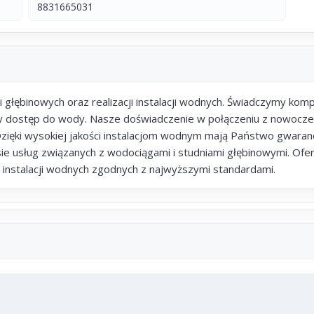
8831665031
ni głębinowych oraz realizacji instalacji wodnych. Świadczymy ko
y dostęp do wody. Nasze doświadczenie w połączeniu z nowocze
 Dzięki wysokiej jakości instalacjom wodnym mają Państwo gwaranc
esie usług związanych z wodociągami i studniami głębinowymi. O
instalacji wodnych zgodnych z najwyższymi standardami.