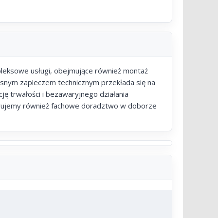
mpleksowe usługi, obejmujące również montaż
snym zapleczem technicznym przekłada się na
ję trwałości i bezawaryjnego działania
ferujemy również fachowe doradztwo w doborze