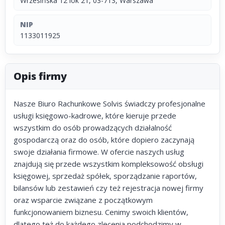
Wrzesińska 12 lok 21, 03-713, Warszawa
NIP
1133011925
Opis firmy
Nasze Biuro Rachunkowe Solvis świadczy profesjonalne
usługi księgowo-kadrowe, które kieruje przede
wszystkim do osób prowadzących działalność
gospodarczą oraz do osób, które dopiero zaczynają
swoje działania firmowe. W ofercie naszych usług
znajdują się przede wszystkim kompleksowość obsługi
księgowej, sprzedaż spółek, sporządzanie raportów,
bilansów lub zestawień czy też rejestracja nowej firmy
oraz wsparcie związane z początkowym
funkcjonowaniem biznesu. Cenimy swoich klientów,
dlatego też do każdego zlecenia podchodzimy w