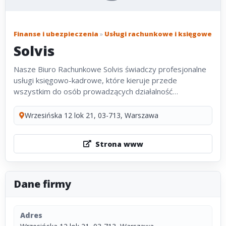
Finanse i ubezpieczenia
»
Usługi rachunkowe i księgowe
Solvis
Nasze Biuro Rachunkowe Solvis świadczy profesjonalne
usługi księgowo-kadrowe, które kieruje przede
wszystkim do osób prowadzących działalność
gospodarczą oraz do osób, które dopiero zaczynają
swoje działania firmowe. W ofercie...
Wrzesińska 12 lok 21, 03-713, Warszawa
Strona www
Dane firmy
Adres