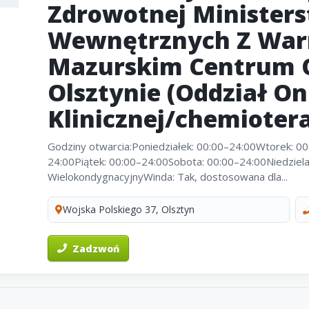
Zdrowotnej Minister
Wewnętrznych Z War
Mazurskim Centrum 
Olsztynie (Oddział On
Klinicznej/chemiotera
Godziny otwarcia:Poniedziałek: 00:00–24:00Wtorek: 0
24:00Piątek: 00:00–24:00Sobota: 00:00–24:00Niedziel
WielokondygnacyjnyWinda: Tak, dostosowana dla...
Wojska Polskiego 37, Olsztyn
Zadzwoń