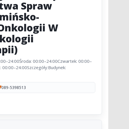
stwa Spraw
mińsko-
Onkologii W
kologii
pii)
0:00–24:00Środa: 00:00–24:00Czwartek: 00:00–
a: 00:00–24:00Szczegóły:Budynek:
089-5398513