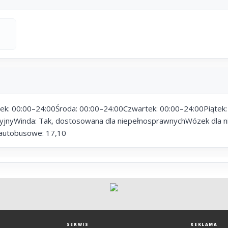
ek: 00:00–24:00Środa: 00:00–24:00Czwartek: 00:00–24:00Piątek:
jnyWinda: Tak, dostosowana dla niepełnosprawnychWózek dla n
e autobusowe: 17,10
SERWIS
REKLAMA