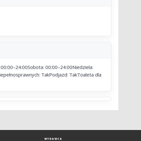
 00:00–24:00Sobota: 00:00–24:00Niedziela:
iepełnosprawnych: TakPodjazd: TakToaleta dla
WYDAWCA