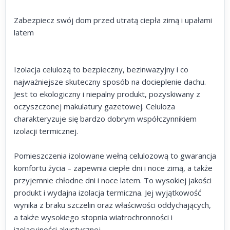
Zabezpiecz swój dom przed utratą ciepła zimą i upałami
latem
Izolacja celulozą to bezpieczny, bezinwazyjny i co
najważniejsze skuteczny sposób na docieplenie dachu.
Jest to ekologiczny i niepalny produkt, pozyskiwany z
oczyszczonej makulatury gazetowej. Celuloza
charakteryzuje się bardzo dobrym współczynnikiem
izolacji termicznej.
Pomieszczenia izolowane wełną celulozową to gwarancja
komfortu życia – zapewnia ciepłe dni i noce zimą, a także
przyjemnie chłodne dni i noce latem. To wysokiej jakości
produkt i wydajna izolacja termiczna. Jej wyjątkowość
wynika z braku szczelin oraz właściwości oddychających,
a także wysokiego stopnia wiatrochronności i
izolacyjności akustycznej.