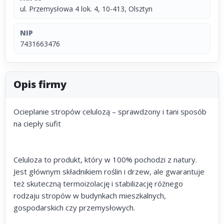
ul. Przemysłowa 4 lok. 4, 10-413, Olsztyn
NIP
7431663476
Opis firmy
Ocieplanie stropów celulozą – sprawdzony i tani sposób
na ciepły sufit
Celuloza to produkt, który w 100% pochodzi z natury.
Jest głównym składnikiem roślin i drzew, ale gwarantuje
też skuteczną termoizolację i stabilizację różnego
rodzaju stropów w budynkach mieszkalnych,
gospodarskich czy przemysłowych.