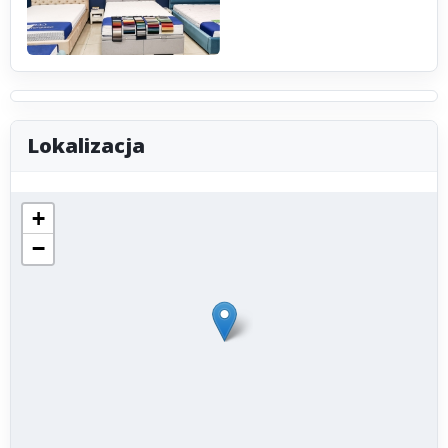
Lokalizacja
+
−