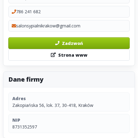
786 241 682
salonsypialnikrakow@gmail.com
Zadzwoń
Strona www
Dane firmy
Adres
Zakopiańska 56, lok. 37, 30-418, Kraków
NIP
8731352597