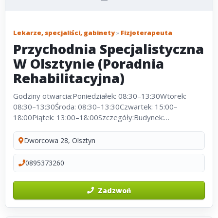
Lekarze, specjaliści, gabinety
»
Fizjoterapeuta
Przychodnia Specjalistyczna
W Olsztynie (Poradnia
Rehabilitacyjna)
Godziny otwarcia:Poniedziałek: 08:30–13:30Wtorek:
08:30–13:30Środa: 08:30–13:30Czwartek: 15:00–
18:00Piątek: 13:00–18:00Szczegóły:Budynek:
WielokondygnacyjnyWinda: Tak, dostosowana dla
niepełnosprawnychWózek dla niepełnosprawnych:...
Dworcowa 28, Olsztyn
0895373260
Zadzwoń