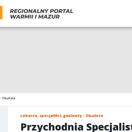
Okulista
Lekarze, specjaliści, gabinety
»
Okulista
Przychodnia Specjali