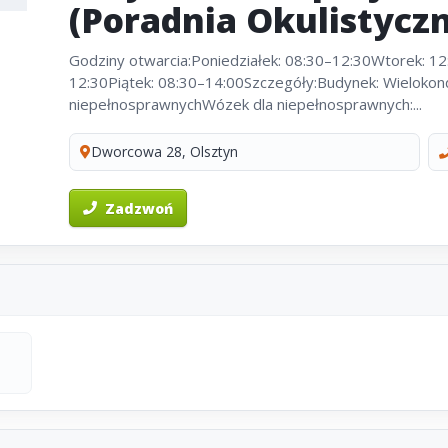
(Poradnia Okulistycz
Godziny otwarcia:Poniedziałek: 08:30–12:30Wtorek: 1
12:30Piątek: 08:30–14:00Szczegóły:Budynek: Wielokon
niepełnosprawnychWózek dla niepełnosprawnych:...
Dworcowa 28, Olsztyn
Zadzwoń