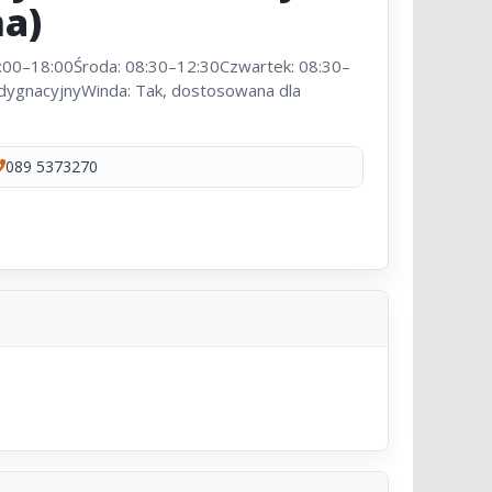
na)
2:00–18:00Środa: 08:30–12:30Czwartek: 08:30–
dygnacyjnyWinda: Tak, dostosowana dla
089 5373270