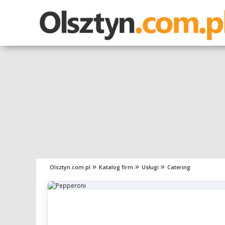
Olsztyn.com.pl
Katalog firm
Usługi
Catering