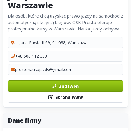
Warszawie
Dla osób, które chcą uzyskać prawo jazdy na samochód z
automatyczną skrzynią biegów, OSK Prosto oferuje
profesjonalne kursy w Warszawie. Nauka jazdy odbywa
się w nowoczesnych pojazdach, a doświadczeni
instruktorzy dbają o to, by każdy...
al. Jana Pawła II 69, 01-038, Warszawa
+48 506 112 333
prostonaukajazdy@gmail.com
Zadzwoń
Strona www
Dane firmy