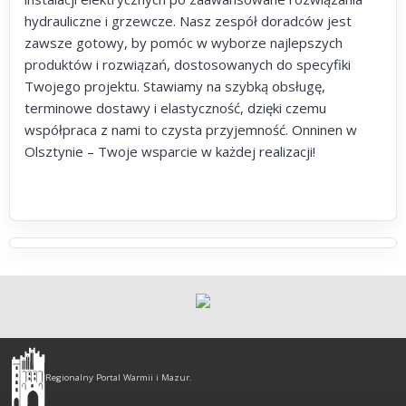
hydrauliczne i grzewcze. Nasz zespół doradców jest
zawsze gotowy, by pomóc w wyborze najlepszych
produktów i rozwiązań, dostosowanych do specyfiki
Twojego projektu. Stawiamy na szybką obsługę,
terminowe dostawy i elastyczność, dzięki czemu
współpraca z nami to czysta przyjemność. Onninen w
Olsztynie – Twoje wsparcie w każdej realizacji!
Olsztyn
-
Regionalny Portal Warmii i Mazur.
regionalny