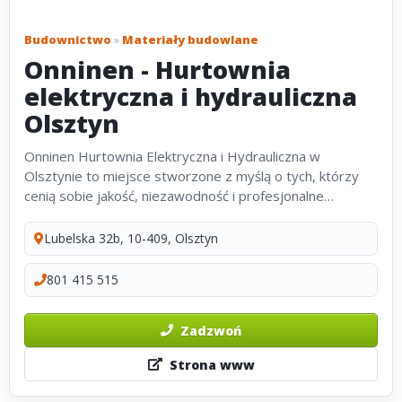
Budownictwo
»
Materiały budowlane
Onninen - Hurtownia
elektryczna i hydrauliczna
Olsztyn
Onninen Hurtownia Elektryczna i Hydrauliczna w
Olsztynie to miejsce stworzone z myślą o tych, którzy
cenią sobie jakość, niezawodność i profesjonalne
podejście. Znajdziesz tu wszystko, czego potrzebujesz
do realizacji swoich projektów...
Lubelska 32b, 10-409, Olsztyn
801 415 515
Zadzwoń
Strona www