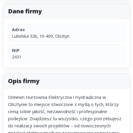
Dane firmy
Adres
Lubelska 32b, 10-409, Olsztyn
NIP
2431
Opis firmy
Onninen Hurtownia Elektryczna i Hydrauliczna w
Olsztynie to miejsce stworzone z myślą o tych, którzy
cenią sobie jakość, niezawodność i profesjonalne
podejście. Znajdziesz tu wszystko, czego potrzebujesz
do realizacji swoich projektów – od nowoczesnych
instalacji elektrycznych po zaawansowane rozwiązania