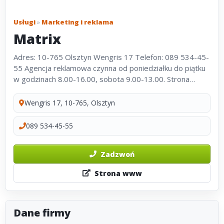
Usługi
»
Marketing i reklama
Matrix
Adres: 10-765 Olsztyn Wengris 17 Telefon: 089 534-45-
55 Agencja reklamowa czynna od poniedziałku do piątku
w godzinach 8.00-16.00, sobota 9.00-13.00. Strona
WWW: www.matrix.olsztyn.pl
Wengris 17, 10-765, Olsztyn
089 534-45-55
Zadzwoń
Strona www
Dane firmy