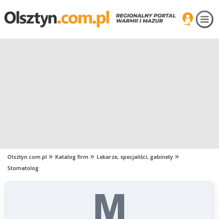
Olsztyn.com.pl
Katalog firm
Lekarze, specjaliści, gabinety
Stomatolog
M