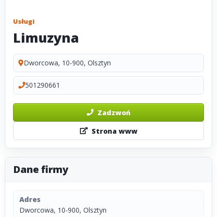
Usługi
Limuzyna
Dworcowa, 10-900, Olsztyn
501290661
Zadzwoń
Strona www
Dane firmy
Adres
Dworcowa, 10-900, Olsztyn