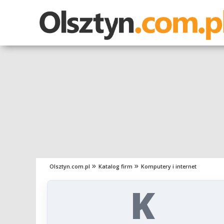
Olsztyn.com.pl
Katalog firm
Komputery i internet
K