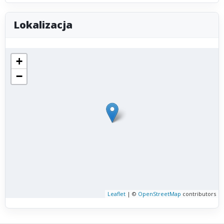
Lokalizacja
+
−
Leaflet
| ©
OpenStreetMap
contributors