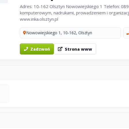
Adres: 10-162 Olsztyn Nowowiejskiego 1 Telefon: 089
komputerowym, nadrukami, prowadzeniem i organizacj
www.inka.olsztyn.pl
Nowowiejskiego 1, 10-162, Olsztyn
Zadzwoń
Strona www