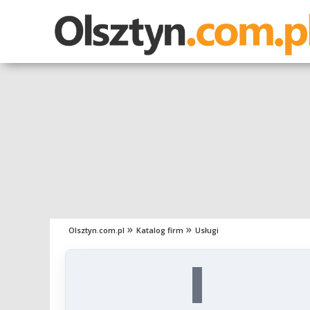
Olsztyn.com.pl
Katalog firm
Usługi
I