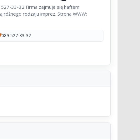
 527-33-32 Firma zajmuje się haftem
ą różnego rodzaju imprez. Strona WWW:
089 527-33-32