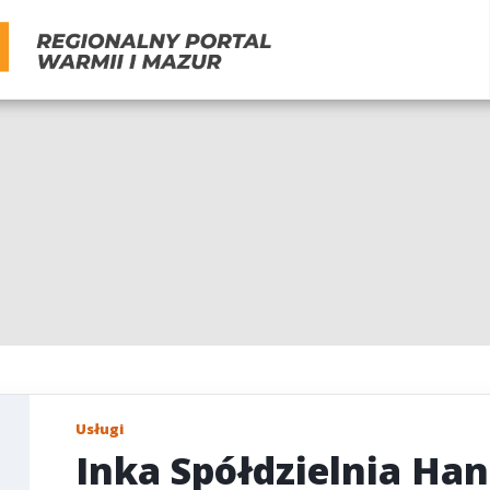
Usługi
Inka Spółdzielnia H