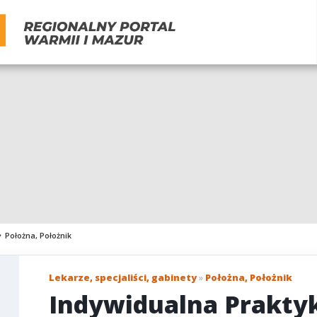
Położna, Położnik
Lekarze, specjaliści, gabinety
»
Położna, Położnik
Indywidualna Praktyk