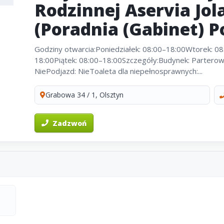
Rodzinnej Aservia Jol
(Poradnia (Gabinet) P
Godziny otwarcia:Poniedziałek: 08:00–18:00Wtorek: 0
18:00Piątek: 08:00–18:00Szczegóły:Budynek: Partero
NiePodjazd: NieToaleta dla niepełnosprawnych:...
Grabowa 34 / 1, Olsztyn
Zadzwoń