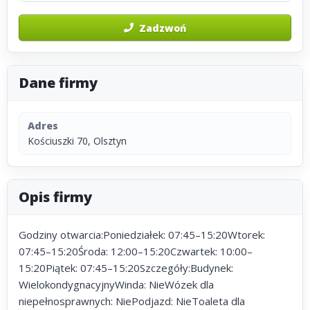
Zadzwoń
Dane firmy
Adres
Kościuszki 70, Olsztyn
Opis firmy
Godziny otwarcia:Poniedziałek: 07:45–15:20Wtorek:
07:45–15:20Środa: 12:00–15:20Czwartek: 10:00–
15:20Piątek: 07:45–15:20Szczegóły:Budynek:
WielokondygnacyjnyWinda: NieWózek dla
niepełnosprawnych: NiePodjazd: NieToaleta dla