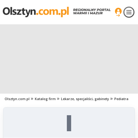
Olsztyn.com.pl
Katalog firm
Lekarze, specjaliści, gabinety
Pediatra
I