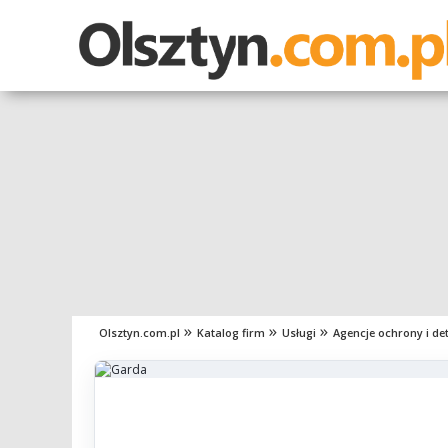
Olsztyn.com.pl
Katalog firm
Usługi
Agencje ochrony i de