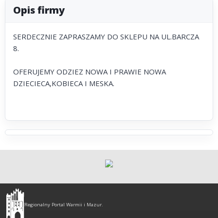
Opis firmy
SERDECZNIE ZAPRASZAMY DO SKLEPU NA UL.BARCZA
8.
OFERUJEMY ODZIEZ NOWA I PRAWIE NOWA
DZIECIECA,KOBIECA I MESKA.
Olsztyn
-
Regionalny Portal Warmii i Mazur.
regionalny