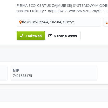
FIRMA ECO-CERTUS ZAJMUJE SIĘ SYSTEMOWYM ODBIOREM
Kościuszki 22/6A, 10-504, Olsztyn
Zadzwoń
Strona www
NIP
7421853175