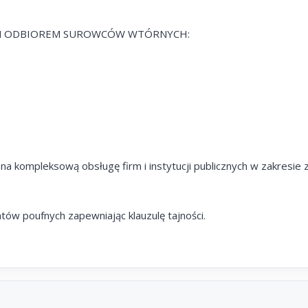
WYM ODBIOREM SUROWCÓW WTÓRNYCH:
na kompleksową obsługę firm i instytucji publicznych w zakresi
tów poufnych zapewniając klauzulę tajności.