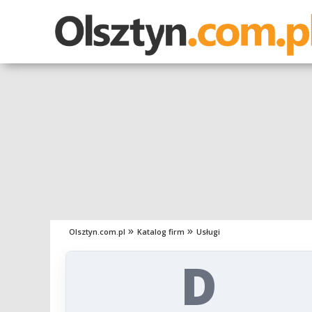
Olsztyn.com.pl
Katalog firm
Usługi
D