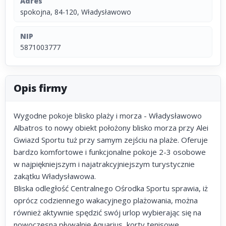
Adres
spokojna, 84-120, Władysławowo
NIP
5871003777
Opis firmy
Wygodne pokoje blisko plaży i morza - Władysławowo
Albatros to nowy obiekt położony blisko morza przy Alei
Gwiazd Sportu tuż przy samym zejściu na plaże. Oferuje
bardzo komfortowe i funkcjonalne pokoje 2-3 osobowe
w najpiękniejszym i najatrakcyjniejszym turystycznie
zakątku Władysławowa.
Bliska odległość Centralnego Ośrodka Sportu sprawia, iż
oprócz codziennego wakacyjnego plażowania, można
również aktywnie spędzić swój urlop wybierając się na
nowoczesną pływalnię Aquarius, korty tenisowe,