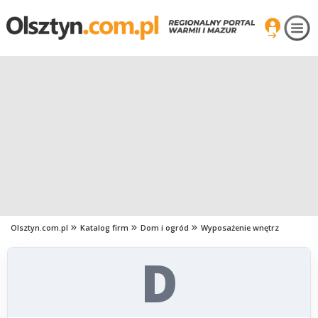
Olsztyn.com.pl
Katalog firm
Dom i ogród
Wyposażenie wnętrz
D