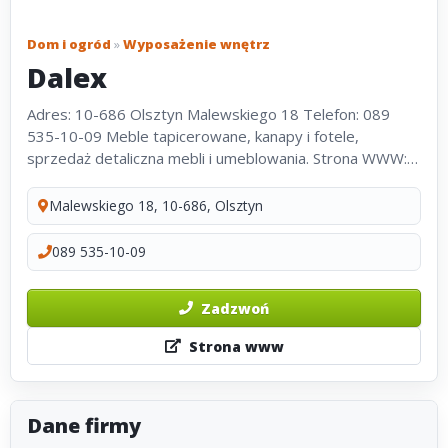
Dom i ogród
»
Wyposażenie wnętrz
Dalex
Adres: 10-686 Olsztyn Malewskiego 18 Telefon: 089
535-10-09 Meble tapicerowane, kanapy i fotele,
sprzedaż detaliczna mebli i umeblowania. Strona WWW:
www.dalex.olsztyn.pl
Malewskiego 18, 10-686, Olsztyn
089 535-10-09
Zadzwoń
Strona www
Dane firmy