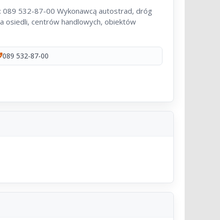
n: 089 532-87-00 Wykonawcą autostrad, dróg
 osiedli, centrów handlowych, obiektów
089 532-87-00