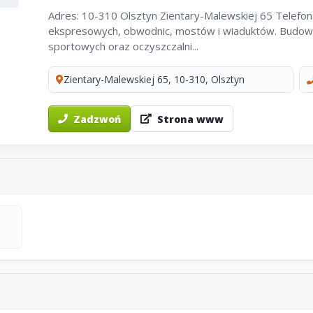
Adres: 10-310 Olsztyn Zientary-Malewskiej 65 Telefo
ekspresowych, obwodnic, mostów i wiaduktów. Budowa
sportowych oraz oczyszczalni...
Zientary-Malewskiej 65, 10-310, Olsztyn
Zadzwoń
Strona www